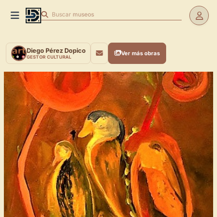
Buscar
museos
Diego Pérez Dopico
Ver más obras
GESTOR CULTURAL