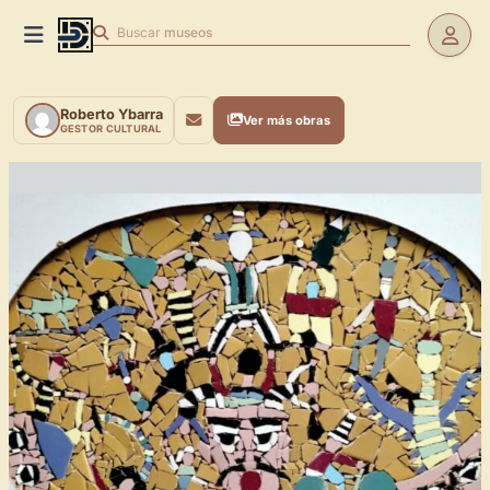
Buscar
museos
Roberto Ybarra
Ver más obras
GESTOR CULTURAL