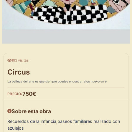
193 visitas
Circus
La belleza del arte es que siempre puedes encontrar algo nuevo en él.
750€
PRECIO:
Sobre esta obra
Recuerdos de la infancia,paseos familiares realizado con
azulejos