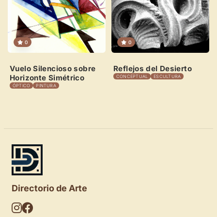
0
0
Vuelo Silencioso sobre
Reflejos del Desierto
Horizonte Simétrico
CONCEPTUAL
ESCULTURA
ÓPTICO
PINTURA
Directorio de Arte