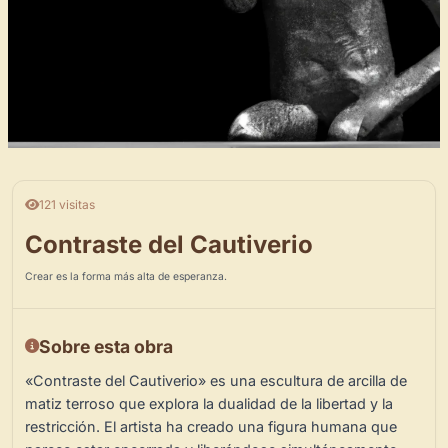
121 visitas
Contraste del Cautiverio
Crear es la forma más alta de esperanza.
Sobre esta obra
«Contraste del Cautiverio» es una escultura de arcilla de
matiz terroso que explora la dualidad de la libertad y la
restricción. El artista ha creado una figura humana que