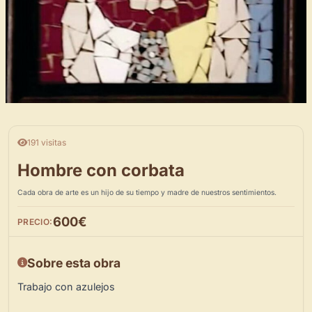
191 visitas
Hombre con corbata
Cada obra de arte es un hijo de su tiempo y madre de nuestros sentimientos.
600€
PRECIO:
Sobre esta obra
Trabajo con azulejos