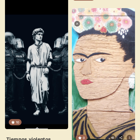
10
0
Tiempos violentos