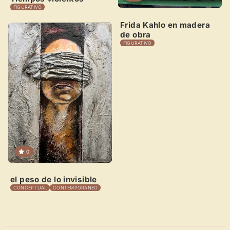
FIGURATIVO
Frida Kahlo en madera
de obra
FIGURATIVO
0
el peso de lo invisible
CONCEPTUAL
CONTEMPORÁNEO