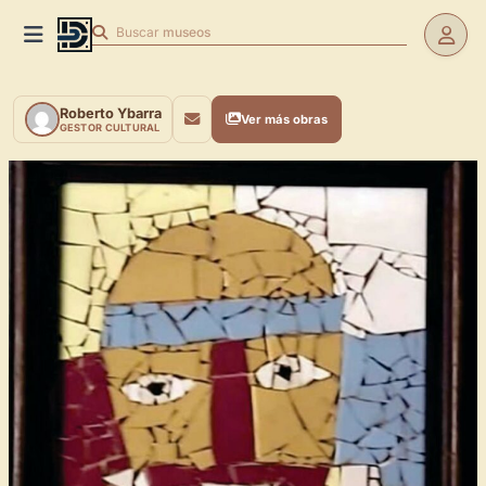
Buscar
museos
Roberto Ybarra
Ver más obras
GESTOR CULTURAL