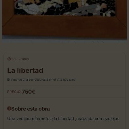
230 visitas
La libertad
El alma de una sociedad está en el arte que crea.
750€
PRECIO:
Sobre esta obra
Una versión diferente a la Libertad ,realizada con azulejos