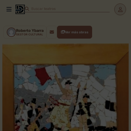
Buscar
teatros
Roberto Ybarra
Ver más obras
GESTOR CULTURAL