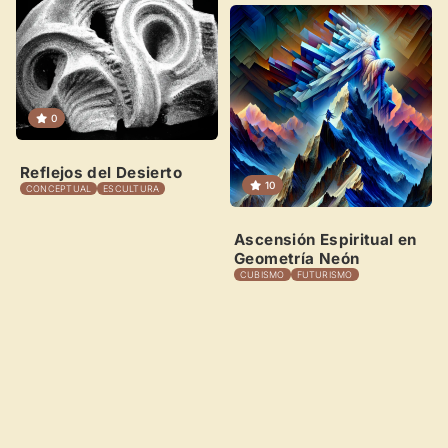
0
Reflejos del Desierto
10
CONCEPTUAL
ESCULTURA
Ascensión Espiritual en
Geometría Neón
CUBISMO
FUTURISMO