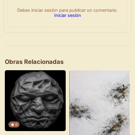
Debes iniciar sesión para publicar un comentario.
Iniciar sesión
Obras Relacionadas
×
Novedad: Tu Panel de Usuario
0
Directorio de Arte
estrena su nuevo
Panel de Usuario
: tu