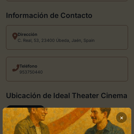
Información de Contacto
Dirección
C. Real, 53, 23400 Úbeda, Jaén, Spain
Teléfono
953750440
Ubicación de Ideal Theater Cinema
Cómo llegar
×
+