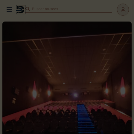
Buscar
museos