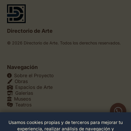
Directorio de Arte
© 2026 Directorio de Arte. Todos los derechos reservados.
Navegación
Sobre el Proyecto
Obras
Espacios de Arte
Galerías
Museos
Teatros
Usamos cookies propias y de terceros para mejorar tu
Legales
experiencia, realizar análisis de navegación y