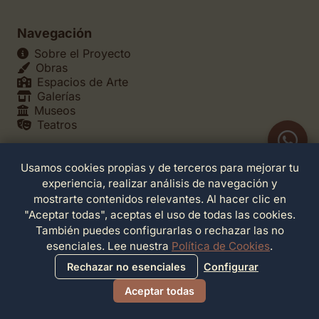
Navegación
Sobre el Proyecto
Obras
Espacios de Arte
Galerías
Museos
Teatros
Usamos cookies propias y de terceros para mejorar tu
Legales
experiencia, realizar análisis de navegación y
Política de Privacidad
mostrarte contenidos relevantes. Al hacer clic en
Política de Cookies
"Aceptar todas", aceptas el uso de todas las cookies.
Configuración de Cookies
También puedes configurarlas o rechazar las no
Términos de Servicio
esenciales. Lee nuestra
Política de Cookies
.
Contacto
Rechazar no esenciales
Configurar
Aceptar todas