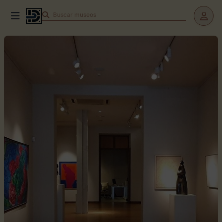
Buscar
museos