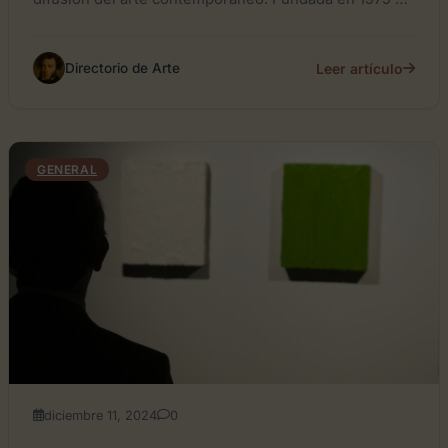
París,...
Leer artículo
Directorio de Arte
GENERAL
diciembre 11, 2024
0