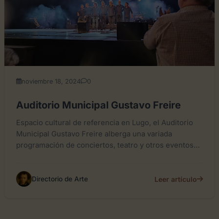
noviembre 18, 2024
0
Auditorio Municipal Gustavo Freire
Espacio cultural de referencia en Lugo, el Auditorio
Municipal Gustavo Freire alberga una variada
programación de conciertos, teatro y otros eventos
culturales. Su ubicación en...
Leer artículo
Directorio de Arte