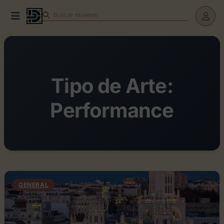
Buscar
museos
Tipo de Arte:
Performance
GENERAL