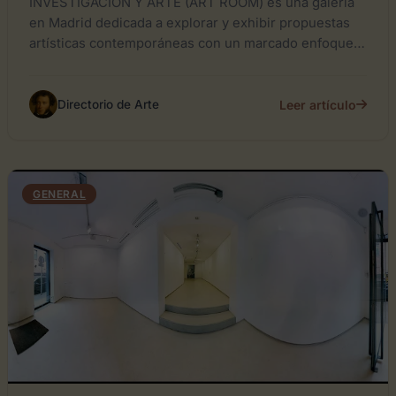
INVESTIGACIÓN Y ARTE (ART ROOM) es una galería
en Madrid dedicada a explorar y exhibir propuestas
artísticas contemporáneas con un marcado enfoque
investigativo. Su programación...
Leer artículo
Directorio de Arte
GENERAL