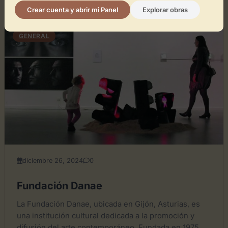
Crear cuenta y abrir mi Panel
Explorar obras
GENERAL
diciembre 26, 2024
0
Fundación Danae
La Fundación Danae, ubicada en Gijón, Asturias, es
una institución cultural dedicada a la promoción y
difusión del arte contemporáneo. Fundada en 1975 en