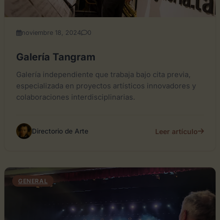
noviembre 18, 2024
0
Galería Tangram
Galería independiente que trabaja bajo cita previa,
especializada en proyectos artísticos innovadores y
colaboraciones interdisciplinarias.
Leer artículo
Directorio de Arte
GENERAL