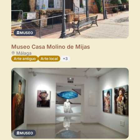
MUSEO
Museo Casa Molino de Mijas
Málaga
Arte antiguo
Arte local
+3
MUSEO