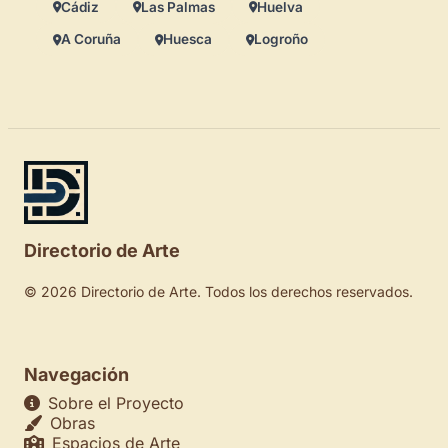
Cádiz
Las Palmas
Huelva
A Coruña
Huesca
Logroño
Directorio de Arte
© 2026 Directorio de Arte. Todos los derechos reservados.
Navegación
Sobre el Proyecto
Obras
Espacios de Arte