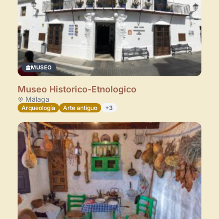
MUSEO
Museo Historico-Etnologico
Málaga
Arqueología
Arte antiguo
+3