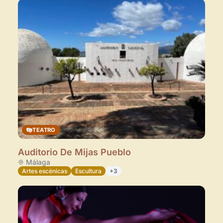
TEATRO
Auditorio De Mijas Pueblo
Málaga
Artes escénicas
Escultura
+3