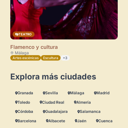
TEATRO
Flamenco y cultura
Málaga
Artes escénicas
Escultura
+3
Explora más ciudades
Granada
Sevilla
Málaga
Madrid
Toledo
Ciudad Real
Almería
Córdoba
Guadalajara
Salamanca
Barcelona
Albacete
Jaén
Cuenca