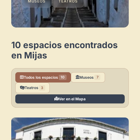
MUSEOS
TEATROS
10 espacios encontrados
en Mijas
Todos los espacios
Museos
10
7
Teatros
3
Ver en el Mapa