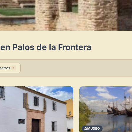
en Palos de la Frontera
eatros
1
MUSEO