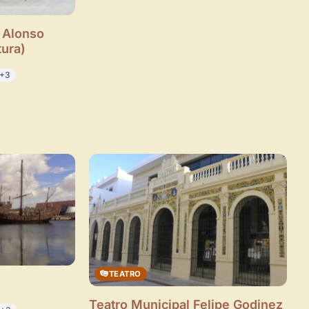
 Alonso
ura)
+3
TEATRO
Teatro Municipal Felipe Godinez