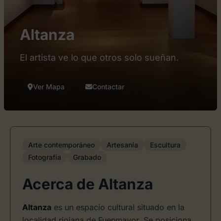
Altanza
El artista ve lo que otros solo sueñan.
Ver Mapa
Contactar
Arte contemporáneo
Artesanía
Escultura
Fotografía
Grabado
Acerca de Altanza
Altanza
es un espacio cultural situado en la
localidad riojana de Fuenmayor. Se posiciona