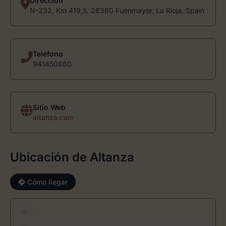
Dirección
N-232, Km 419,5, 26360 Fuenmayor, La Rioja, Spain
Teléfono
941450860
Sitio Web
altanza.com
Ubicación de Altanza
Cómo llegar
+