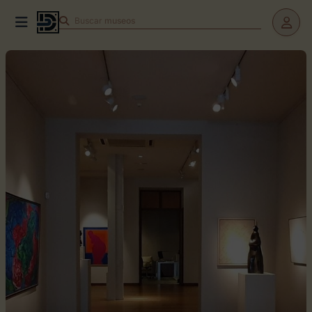
Buscar
museos