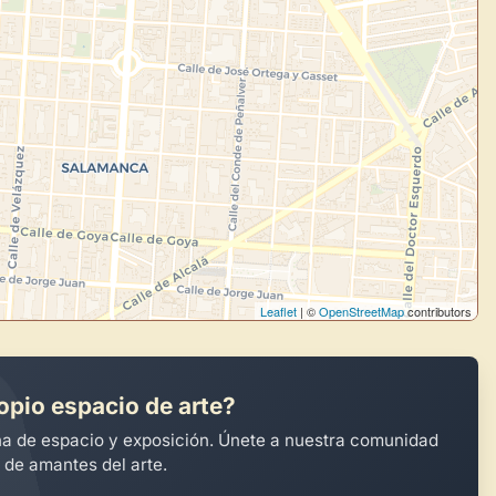
Leaflet
| ©
OpenStreetMap
contributors
opio espacio de arte?
na de espacio y exposición. Únete a nuestra comunidad
 de amantes del arte.