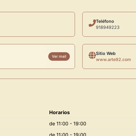
Teléfono
918949223
Sitio Web
Ver mail
www.arte92.com
Horarios
de 11:00 - 19:00
de 11:00 - 19:00