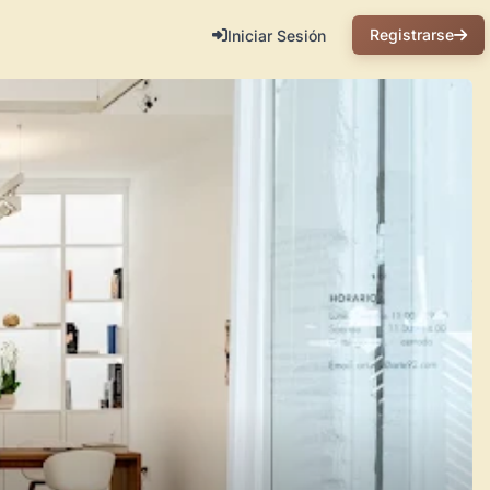
Registrarse
Iniciar Sesión