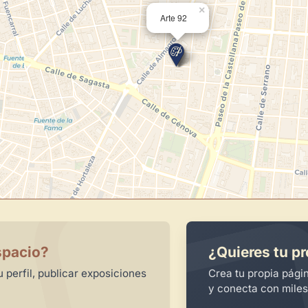
×
Arte 92
spacio?
¿Quieres tu pr
 perfil, publicar exposiciones
Crea tu propia pági
y conecta con miles