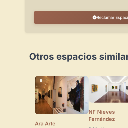
Reclamar Espac
Otros espacios simil
NF Nieves
Fernández
Ara Arte