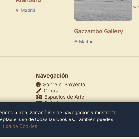
Madrid
Gazzambo Gallery
Madrid
Navegación
Sobre el Proyecto
Obras
Espacios de Arte
Galerías
Museos
riencia, realizar análisis de navegación y mostrarte
echos
Teatros
ceptas el uso de todas las cookies. También puedes
lítica de Cookies
.