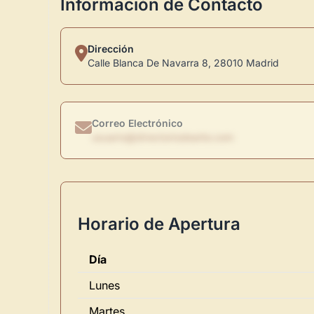
Información de Contacto
Dirección
Calle Blanca De Navarra 8, 28010 Madrid
Correo Electrónico
usuario@directoriodearte.com
Horario de Apertura
Día
Lunes
Martes