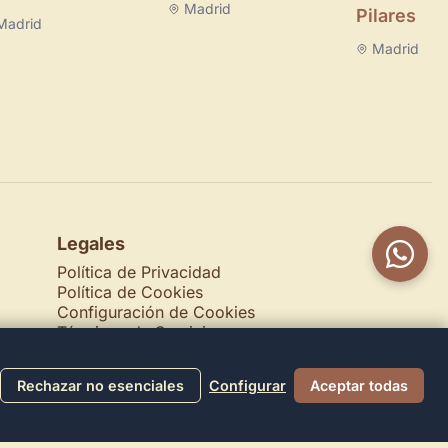
Madrid
Pilares
Madrid
Madrid
Legales
Política de Privacidad
Política de Cookies
Configuración de Cookies
Términos de Servicio
Contacto
Rechazar no esenciales
Configurar
Aceptar todas