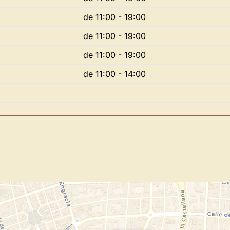
de 11:00 - 19:00
de 11:00 - 19:00
Novedad: Tu Panel 
de 11:00 - 19:00
Directorio de Arte
estrena su n
de 11:00 - 14:00
centro de control para gestionar 
Publica y gestiona tus obras
Administra tu Espacio de Arte
Recibe y responde mensajes
Sigue las visitas de tus obras
Crear cuenta y abrir mi Panel