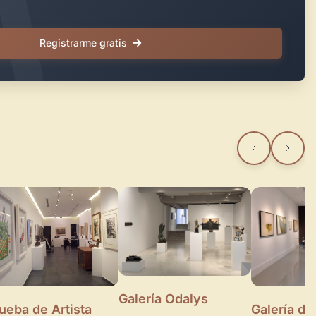
Registrarme gratis
Galería Odalys
ueba de Artista
Galería de