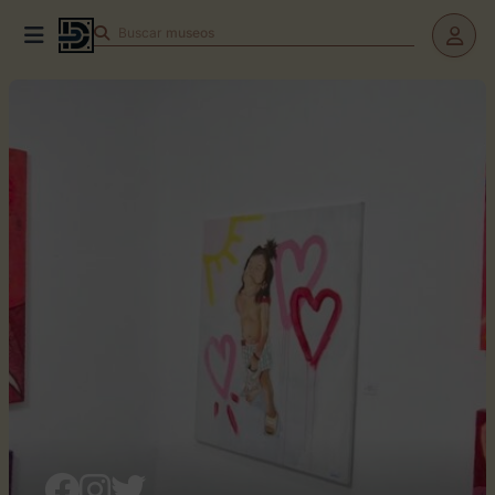
Buscar
museos