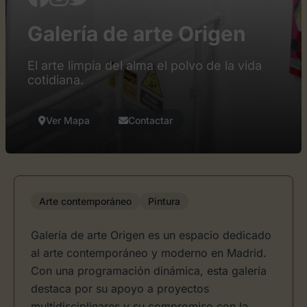
Galería de arte Origen
El arte limpia del alma el polvo de la vida
cotidiana.
Ver Mapa
Contactar
Arte contemporáneo
Pintura
Galería de arte Origen es un espacio dedicado
al arte contemporáneo y moderno en Madrid.
Con una programación dinámica, esta galería
destaca por su apoyo a proyectos
multidisciplinares y su compromiso con la