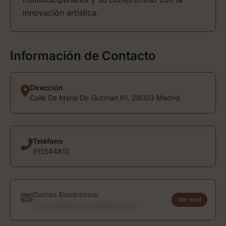
innovación artística.
Información de Contacto
Dirección
Calle De María De Guzmán 61, 28003 Madrid
Teléfono
915544810
Correo Electrónico
Ver mail
usuario@directoriodearte.com