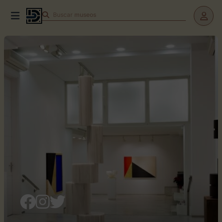
Buscar
teatros