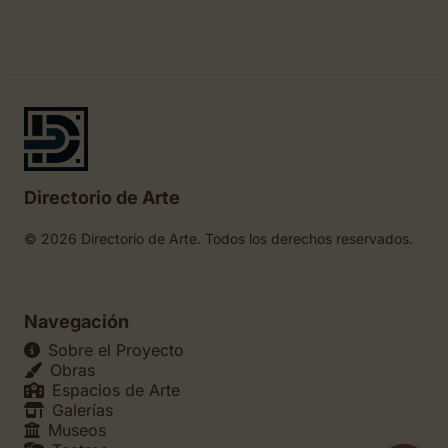
Directorio de Arte
© 2026 Directorio de Arte. Todos los derechos reservados.
Navegación
Sobre el Proyecto
Obras
Espacios de Arte
Galerías
Museos