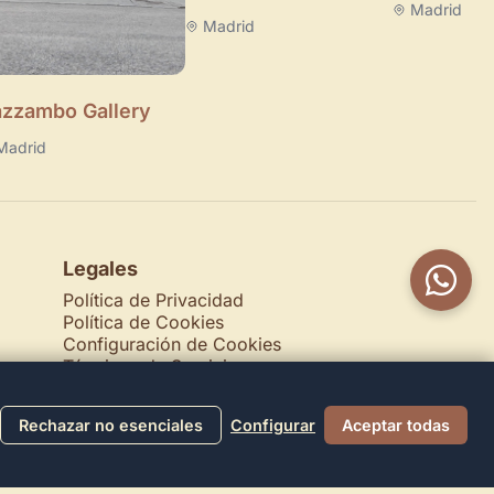
Madrid
Madrid
zzambo Gallery
Madrid
Legales
Política de Privacidad
Política de Cookies
Configuración de Cookies
Términos de Servicio
Contacto
Rechazar no esenciales
Configurar
Aceptar todas