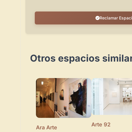
Reclamar Espac
Otros espacios simil
Arte 92
Ara Arte