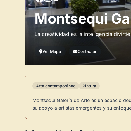
Montsequi Gal
La creatividad es la inteligencia divirt
Ver Mapa
Contactar
Arte contemporáneo
Pintura
Montsequi Galería de Arte es un espacio de
su apoyo a artistas emergentes y su enfoque 