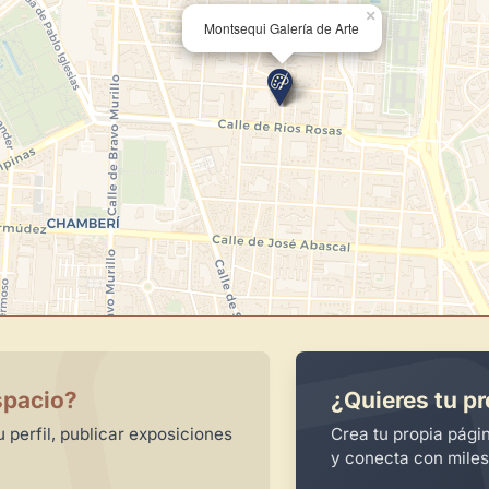
×
Montsequi Galería de Arte
spacio?
¿Quieres tu pr
 perfil, publicar exposiciones
Crea tu propia pági
y conecta con miles