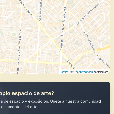
Leaflet
| ©
OpenStreetMap
contributors
opio espacio de arte?
na de espacio y exposición. Únete a nuestra comunidad
 de amantes del arte.