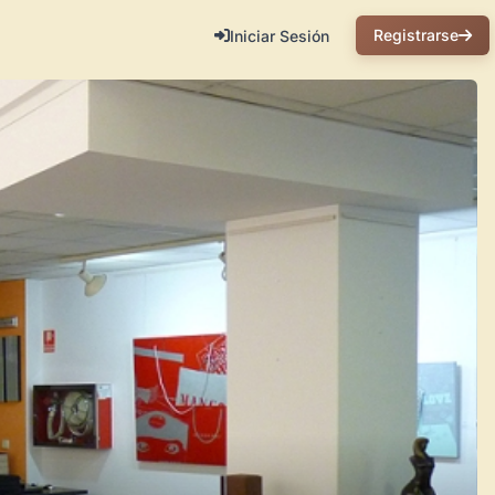
Registrarse
Iniciar Sesión