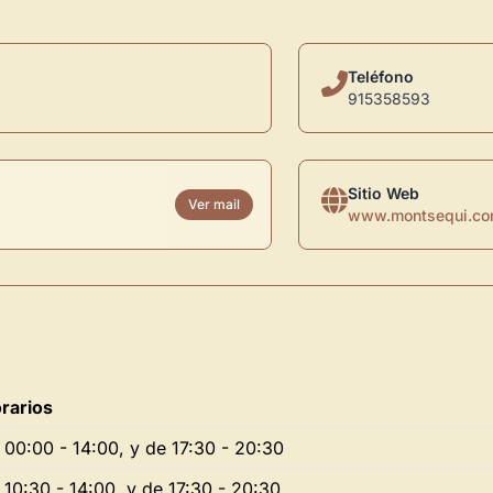
Teléfono
915358593
Sitio Web
Ver mail
www.montsequi.c
rarios
 00:00 - 14:00, y de 17:30 - 20:30
 10:30 - 14:00, y de 17:30 - 20:30