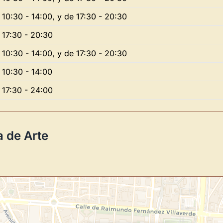
 10:30 - 14:00, y de 17:30 - 20:30
 17:30 - 20:30
Novedad: Tu Panel 
 10:30 - 14:00, y de 17:30 - 20:30
Directorio de Arte
estrena su n
 10:30 - 14:00
centro de control para gestionar 
 17:30 - 24:00
Publica y gestiona tus obras
Administra tu Espacio de Arte
a de Arte
Recibe y responde mensajes
Sigue las visitas de tus obras
Crear cuenta y abrir mi Panel