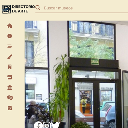
Buscar
teatros