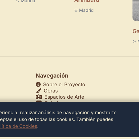
Madrid
Madrid
Ga
Navegación
Sobre el Proyecto
Obras
Espacios de Arte
Galerías
Museos
riencia, realizar análisis de navegación y mostrarte
echos
Teatros
ceptas el uso de todas las cookies. También puedes
lítica de Cookies
.