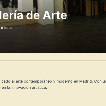
ería de Arte
iéndose.
dicado al arte contemporáneo y moderno en Madrid. Con un
en la innovación artística.