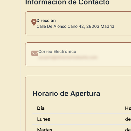
Información de Contacto
Dirección
Calle De Alonso Cano 42, 28003 Madrid
Correo Electrónico
usuario@directoriodearte.com
Horario de Apertura
Día
Ho
Lunes
de
Martes
de