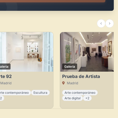
alería
Galería
rte 92
Prueba de Artista
Madrid
Madrid
rte contemporáneo
Escultura
Arte contemporáneo
2
Arte digital
+2