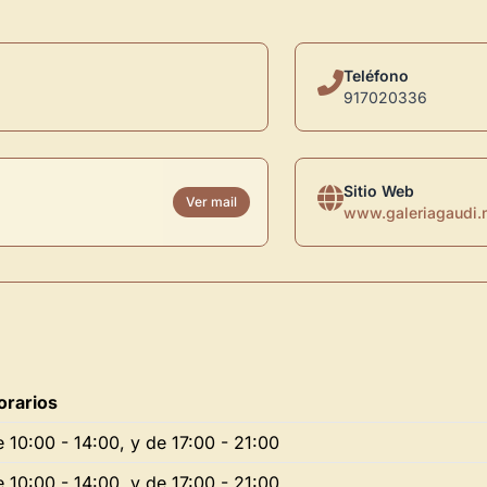
Teléfono
917020336
Sitio Web
Ver mail
www.galeriagaudi.
orarios
e 10:00 - 14:00, y de 17:00 - 21:00
Novedad: Tu Panel 
e 10:00 - 14:00, y de 17:00 - 21:00