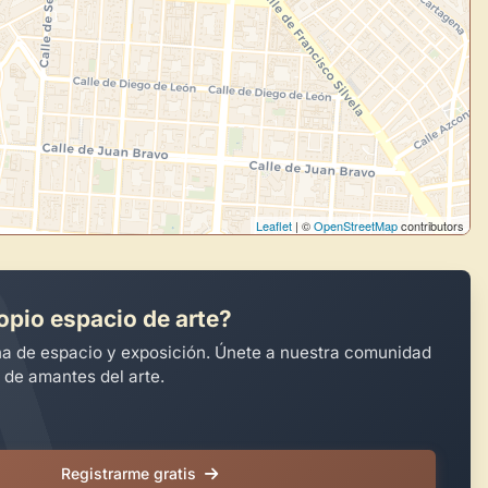
Leaflet
| ©
OpenStreetMap
contributors
opio espacio de arte?
na de espacio y exposición. Únete a nuestra comunidad
 de amantes del arte.
Registrarme gratis