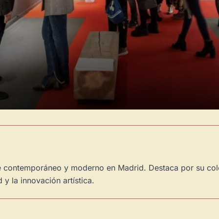
te contemporáneo y moderno en Madrid. Destaca por su cole
 y la innovación artística.