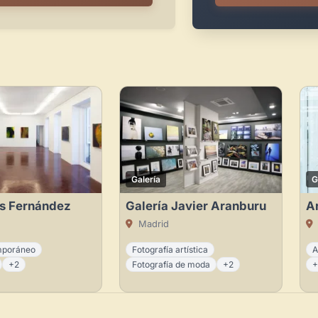
Galería
G
s Fernández
Galería Javier Aranburu
A
Madrid
mporáneo
Fotografía artística
A
+2
Fotografía de moda
+2
+