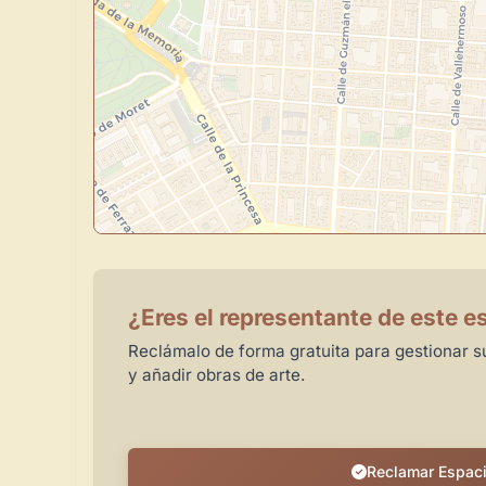
¿Eres el representante de este e
Reclámalo de forma gratuita para gestionar su
y añadir obras de arte.
Reclamar Espac