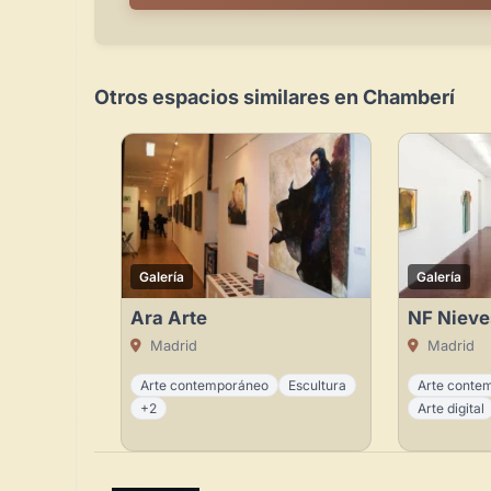
Otros espacios similares en Chamberí
Galería
Galería
Ara Arte
NF Nieve
Madrid
Madrid
Arte contemporáneo
Escultura
Arte conte
+2
Arte digital