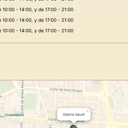
e 10:00 - 14:00, y de 17:00 - 21:00
Directorio de Arte
estrena su n
e 10:00 - 14:00, y de 17:00 - 21:00
centro de control para gestionar 
e 10:00 - 14:00, y de 17:00 - 21:00
Publica y gestiona tus obras
Administra tu Espacio de Arte
Recibe y responde mensajes
Sigue las visitas de tus obras
Crear cuenta y abrir mi Panel
×
Galería Gaudí