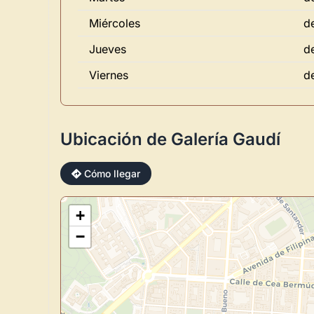
Miércoles
d
Jueves
d
Viernes
d
Ubicación de Galería Gaudí
Cómo llegar
+
−