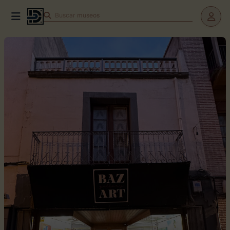
Buscar
museos