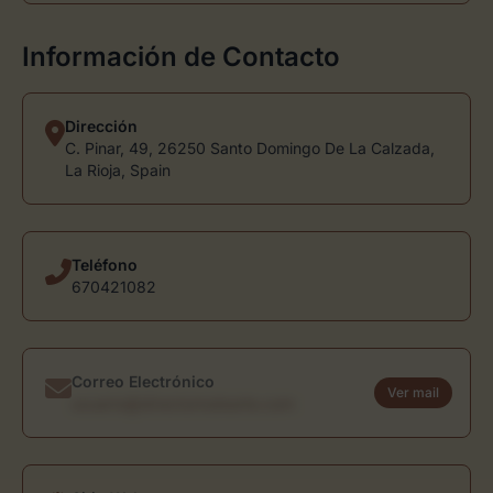
Información de Contacto
Dirección
C. Pinar, 49, 26250 Santo Domingo De La Calzada,
La Rioja, Spain
Teléfono
670421082
Correo Electrónico
Ver mail
usuario@directoriodearte.com