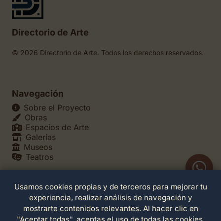
Directorio de Arte
© 2026 Directorio de Arte. Todos los derechos reservados.
Navegación
Sobre el Proyecto
Obras
Espacios de Arte
Galerías
Museos
Teatros
Usamos cookies propias y de terceros para mejorar tu
Legales
experiencia, realizar análisis de navegación y
Política de Privacidad
mostrarte contenidos relevantes. Al hacer clic en
Política de Cookies
"Aceptar todas", aceptas el uso de todas las cookies.