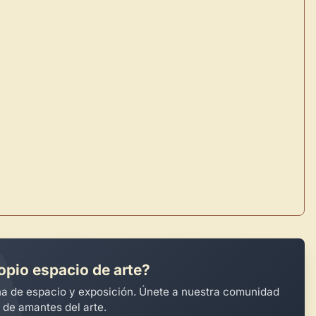
Crea eventos y noticias
Explorar obras
opio espacio de arte?
na de espacio y exposición. Únete a nuestra comunidad
 de amantes del arte.