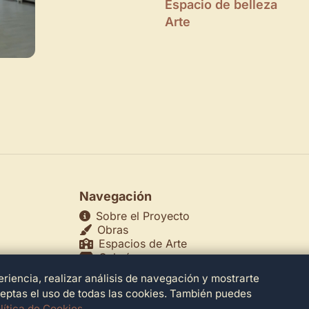
Espacio de belleza
Arte
Navegación
Sobre el Proyecto
Obras
Espacios de Arte
Galerías
Museos
riencia, realizar análisis de navegación y mostrarte
echos
Teatros
ceptas el uso de todas las cookies. También puedes
lítica de Cookies
.