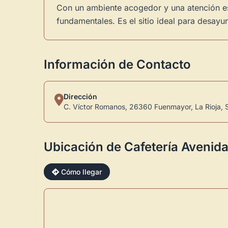
Con un ambiente acogedor y una atención esm
fundamentales. Es el sitio ideal para desay
Información de Contacto
Dirección
C. Víctor Romanos, 26360 Fuenmayor, La Rioja, 
Ubicación de Cafetería Aveni
Cómo llegar