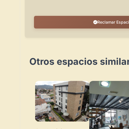
Reclamar Espac
Otros espacios simila