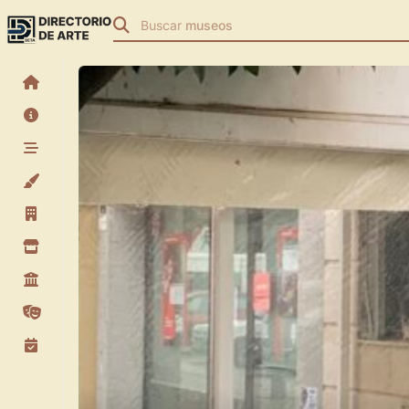
Buscar
museos