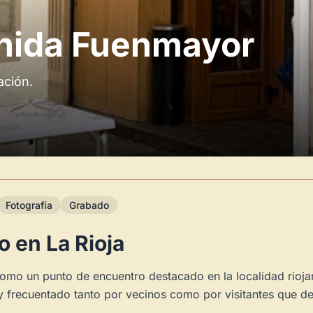
enida Fuenmayor
ación.
Fotografía
Grabado
 en La Rioja
omo un punto de encuentro destacado en la localidad riojana
 y frecuentado tanto por vecinos como por visitantes que d