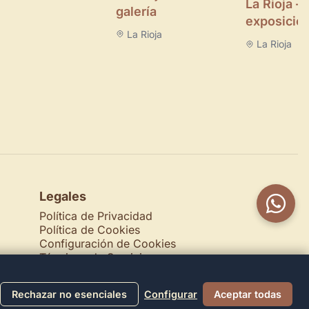
La Rioja –
galería
exposicio
La Rioja
La Rioja
Legales
Política de Privacidad
Política de Cookies
Configuración de Cookies
Términos de Servicio
Contacto
Rechazar no esenciales
Configurar
Aceptar todas