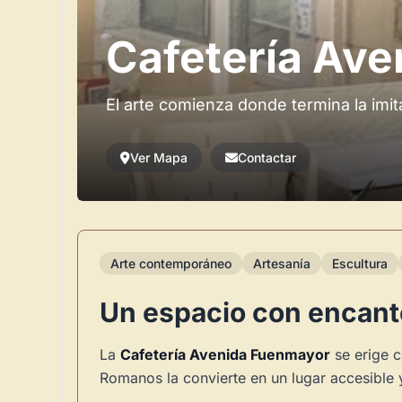
Cafetería Av
El arte comienza donde termina la imit
Ver Mapa
Contactar
Arte contemporáneo
Artesanía
Escultura
Un espacio con encanto
La
Cafetería Avenida Fuenmayor
se erige c
Romanos la convierte en un lugar accesible