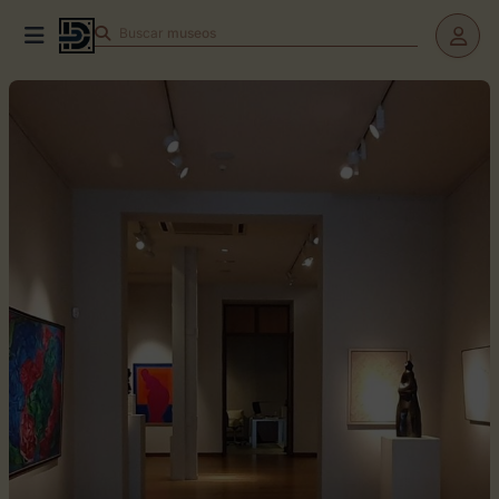
Buscar
museos