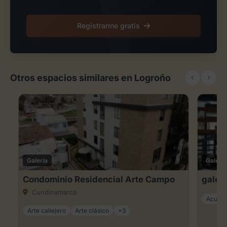
Registrarme gratis
Otros espacios similares en Logroño
Galería
Galería
Condominio Residencial Arte Campo
galeri
Cundinamarca
Acuare
Arte callejero
Arte clásico
+3