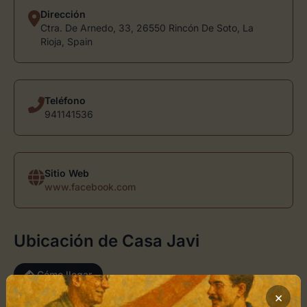
Dirección
Ctra. De Arnedo, 33, 26550 Rincón De Soto, La
Rioja, Spain
Teléfono
941141536
Sitio Web
www.facebook.com
Ubicación de Casa Javi
Cómo llegar
×