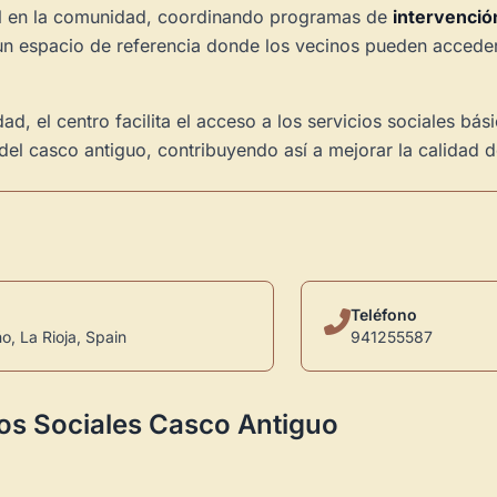
tal en la comunidad, coordinando programas de
intervención
n espacio de referencia donde los vecinos pueden acceder
, el centro facilita el acceso a los servicios sociales bá
del casco antiguo, contribuyendo así a mejorar la calidad d
Teléfono
, La Rioja, Spain
941255587
ios Sociales Casco Antiguo