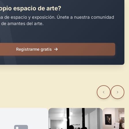
opio espacio de arte?
na de espacio y exposición. Únete a nuestra comunidad
 de amantes del arte.
Registrarme gratis