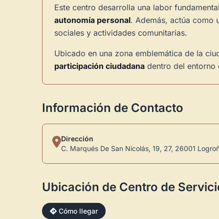
Este centro desarrolla una labor fundamen
autonomía personal
. Además, actúa como u
sociales y actividades comunitarias.
Ubicado en una zona emblemática de la ciudad
participación ciudadana
dentro del entorno 
Información de Contacto
Dirección
C. Marqués De San Nicolás, 19, 27, 26001 Logroño
Ubicación de Centro de Servic
Cómo llegar