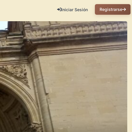
Registrarse
Iniciar Sesión