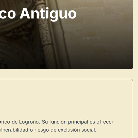
sco Antiguo
órico de Logroño. Su función principal es ofrecer
lnerabilidad o riesgo de exclusión social.