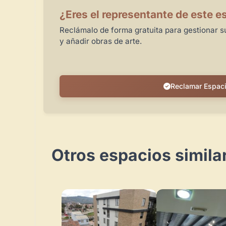
¿Eres el representante de este e
Reclámalo de forma gratuita para gestionar su
y añadir obras de arte.
Reclamar Espac
Otros espacios simila