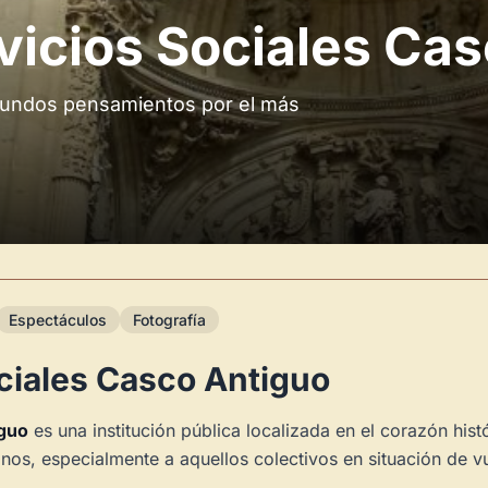
vicios Sociales Ca
ofundos pensamientos por el más
Espectáculos
Fotografía
ciales Casco Antiguo
iguo
es una institución pública localizada en el corazón hist
os, especialmente a aquellos colectivos en situación de vu