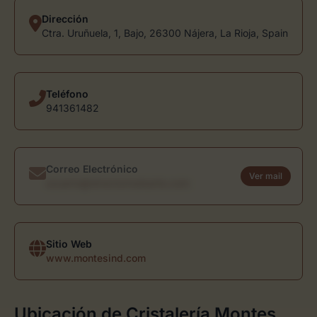
Dirección
Ctra. Uruñuela, 1, Bajo, 26300 Nájera, La Rioja, Spain
Teléfono
941361482
Correo Electrónico
Ver mail
usuario@directoriodearte.com
Sitio Web
www.montesind.com
Ubicación de Cristalería Montes