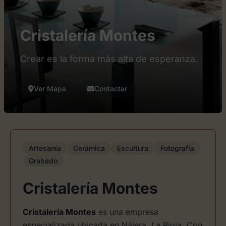
Cristalería Montes
Crear es la forma más alta de esperanza.
Ver Mapa
Contactar
Artesanía
Cerámica
Escultura
Fotografía
Grabado
Cristalería Montes
Cristalería Montes
es una empresa
especializada ubicada en Nájera, La Rioja. Con