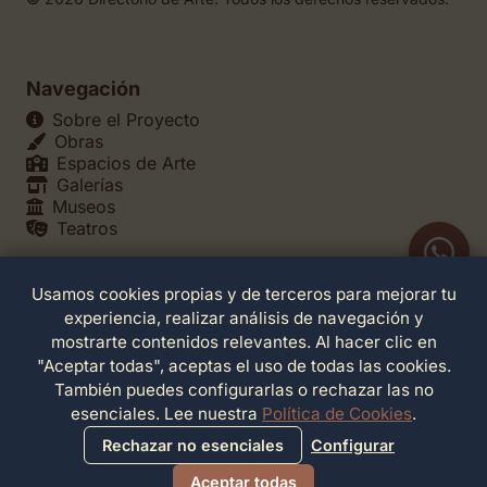
Navegación
Sobre el Proyecto
Obras
Espacios de Arte
Galerías
Museos
Teatros
Usamos cookies propias y de terceros para mejorar tu
Legales
experiencia, realizar análisis de navegación y
Política de Privacidad
mostrarte contenidos relevantes. Al hacer clic en
Política de Cookies
"Aceptar todas", aceptas el uso de todas las cookies.
Configuración de Cookies
También puedes configurarlas o rechazar las no
Términos de Servicio
esenciales. Lee nuestra
Política de Cookies
.
Contacto
Rechazar no esenciales
Configurar
Aceptar todas