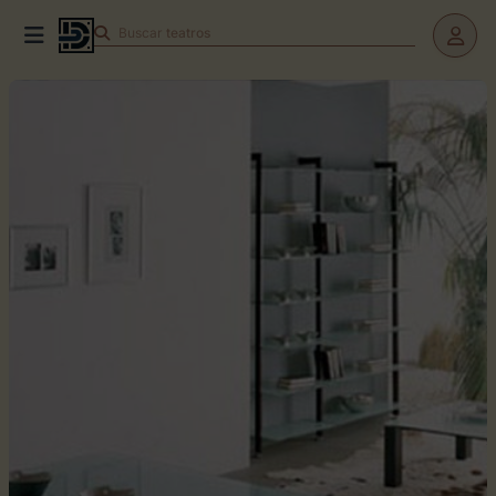
Buscar
teatros