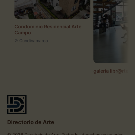
Condominio Residencial Arte
Campo
Cundinamarca
galeria libr@rte
Directorio de Arte
© 2026 Directorio de Arte. Todos los derechos reservados.