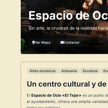
Espacio de Oc
Sin arte, la crudeza de la realidad har
Ver Mapa
Contactar
Artes escénicas
Artesanía
Escultura
Ev
Un centro cultural y de
El
Espacio de Ocio «El Tejar»
es un punto de
el ayuntamiento, ofrece una amplia variedad 
todos los públicos.