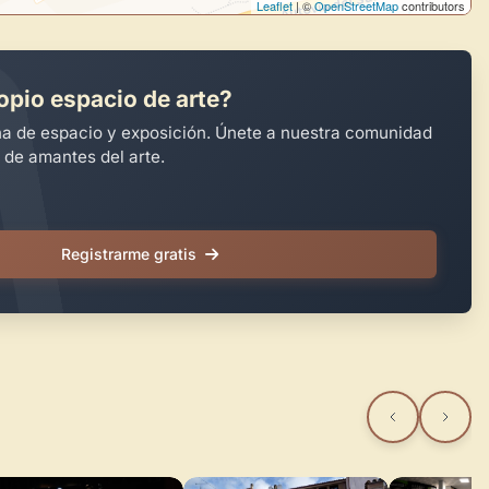
Leaflet
| ©
OpenStreetMap
contributors
opio espacio de arte?
na de espacio y exposición. Únete a nuestra comunidad
 de amantes del arte.
Registrarme gratis