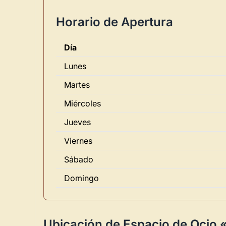
Horario de Apertura
Día
Lunes
Martes
Miércoles
Jueves
Viernes
Sábado
Domingo
Ubicación de Espacio de Ocio «