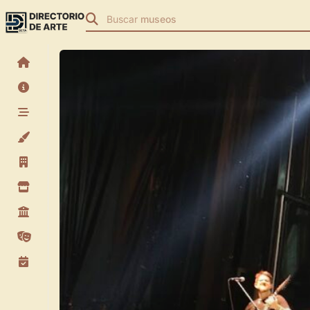
Buscar
museos