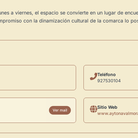
nes a viernes, el espacio se convierte en un lugar de encue
promiso con la dinamización cultural de la comarca lo posi
Teléfono
927530104
Sitio Web
Ver mail
www.aytonavalmora