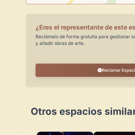
¿Eres el representante de este e
Reclámalo de forma gratuita para gestionar su
y añadir obras de arte.
Reclamar Espac
Otros espacios simila