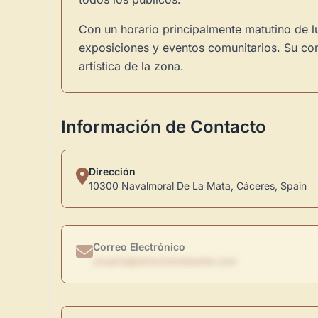
Con un horario principalmente matutino de lu
exposiciones y eventos comunitarios. Su com
artística de la zona.
Información de Contacto
Dirección
10300 Navalmoral De La Mata, Cáceres, Spain
Correo Electrónico
usuario@directoriodearte.com