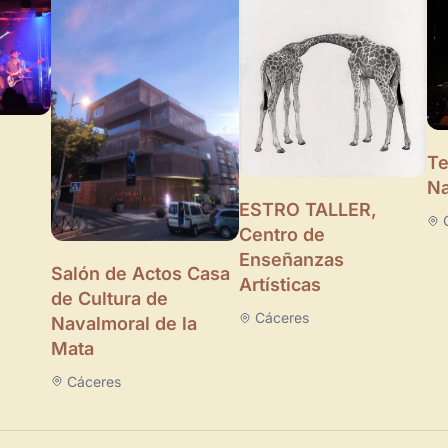
Te
Na
ESTRO TALLER,
Centro de
Enseñanzas
Salón de Actos Casa
Artísticas
de Cultura de
Cáceres
Navalmoral de la
Mata
Cáceres