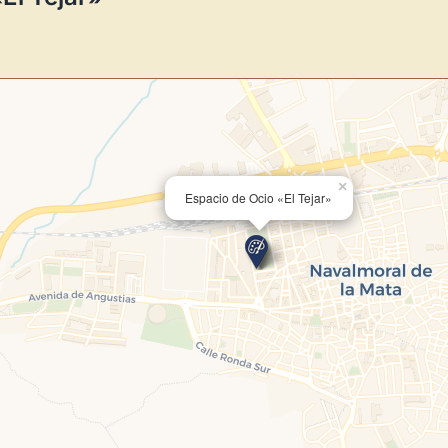
Crear cuenta y abrir mi Panel
×
Espacio de Ocio «El Tejar»