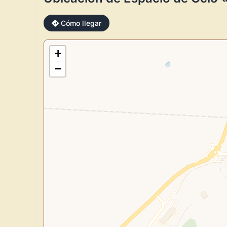
Cómo llegar
+
−