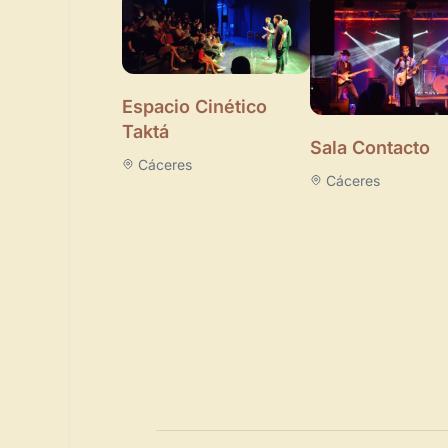
Espacio Cinético
Taktá
Sala Contacto
Cáceres
Cáceres