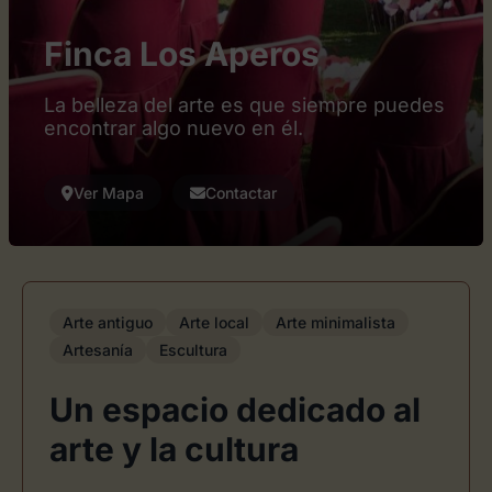
Finca Los Aperos
La belleza del arte es que siempre puedes
encontrar algo nuevo en él.
Ver Mapa
Contactar
Arte antiguo
Arte local
Arte minimalista
Artesanía
Escultura
Un espacio dedicado al
arte y la cultura