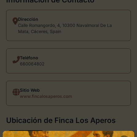
Dirección
Calle Romangordo, 4, 10300 Navalmoral De La
Mata, Cáceres, Spain
Teléfono
660064802
Sitio Web
www.fincalosaperos.com
Ubicación de Finca Los Aperos
Cómo llegar