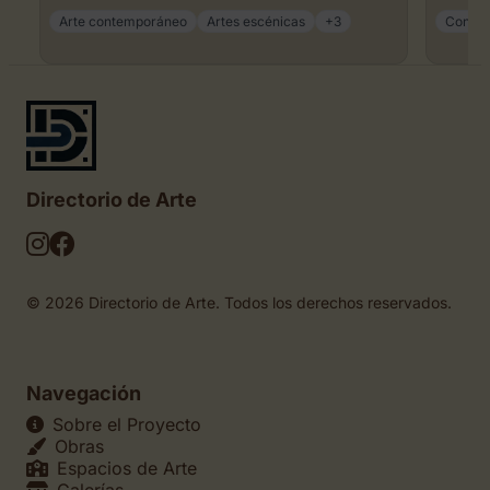
Arte contemporáneo
Artes escénicas
+3
Concie
Directorio de Arte
© 2026 Directorio de Arte. Todos los derechos reservados.
Navegación
Sobre el Proyecto
Obras
Espacios de Arte
Galerías