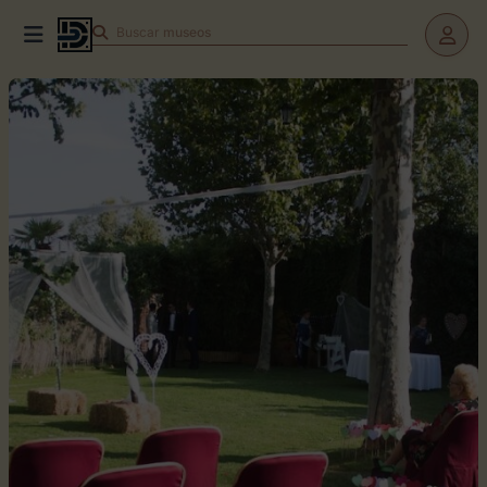
Buscar
museos