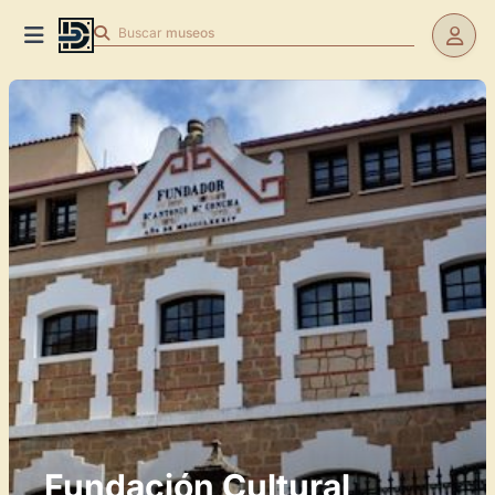
Buscar
museos
Fundación Cultural