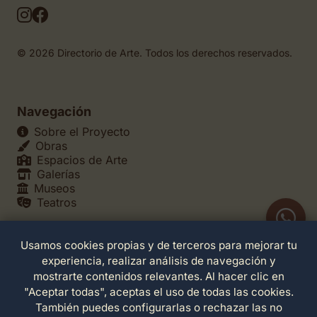
© 2026 Directorio de Arte. Todos los derechos reservados.
Navegación
Sobre el Proyecto
Obras
Espacios de Arte
Galerías
Museos
Teatros
Usamos cookies propias y de terceros para mejorar tu
Legales
experiencia, realizar análisis de navegación y
Política de Privacidad
mostrarte contenidos relevantes. Al hacer clic en
Política de Cookies
"Aceptar todas", aceptas el uso de todas las cookies.
Configuración de Cookies
También puedes configurarlas o rechazar las no
Términos de Servicio