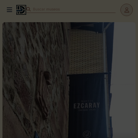
Buscar
teatros