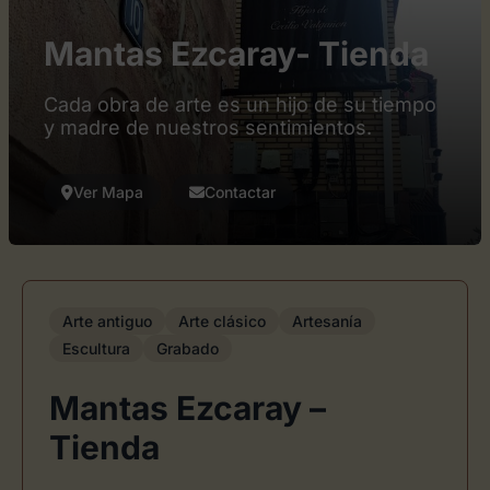
Mantas Ezcaray- Tienda
Cada obra de arte es un hijo de su tiempo
y madre de nuestros sentimientos.
Ver Mapa
Contactar
Arte antiguo
Arte clásico
Artesanía
Escultura
Grabado
Mantas Ezcaray –
Tienda