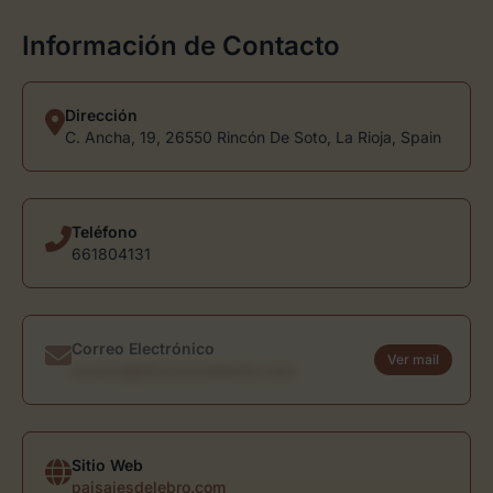
Información de Contacto
Dirección
C. Ancha, 19, 26550 Rincón De Soto, La Rioja, Spain
Teléfono
661804131
Correo Electrónico
Ver mail
usuario@directoriodearte.com
Sitio Web
paisajesdelebro.com