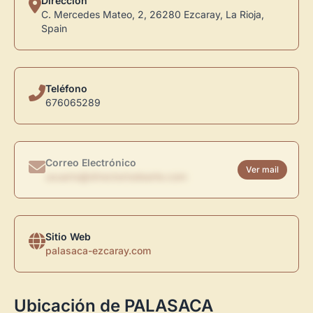
Dirección
C. Mercedes Mateo, 2, 26280 Ezcaray, La Rioja,
Spain
Teléfono
676065289
Correo Electrónico
Ver mail
usuario@directoriodearte.com
Sitio Web
palasaca-ezcaray.com
Ubicación de PALASACA