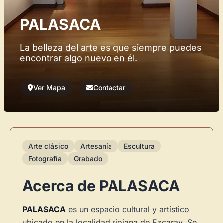
PALASACA
La belleza del arte es que siempre puedes
encontrar algo nuevo en él.
Ver Mapa
Contactar
Arte clásico
Artesanía
Escultura
Fotografía
Grabado
Acerca de PALASACA
PALASACA
es un espacio cultural y artístico
ubicado en la localidad riojana de Ezcaray. Se