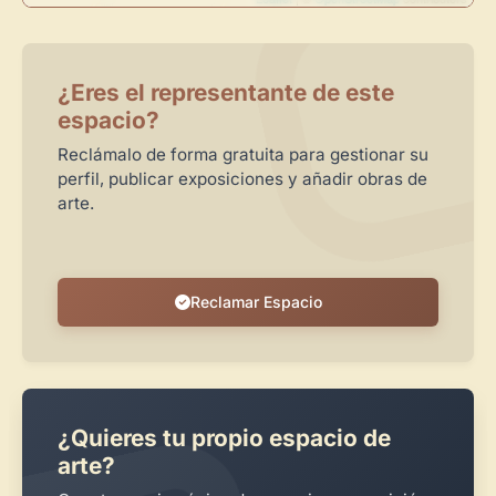
Crear cuenta y abrir mi Panel
Explorar obras
¿Eres el representante de este
espacio?
Reclámalo de forma gratuita para gestionar su
perfil, publicar exposiciones y añadir obras de
arte.
Reclamar Espacio
¿Quieres tu propio espacio de
arte?