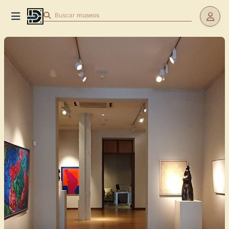
Buscar
museos