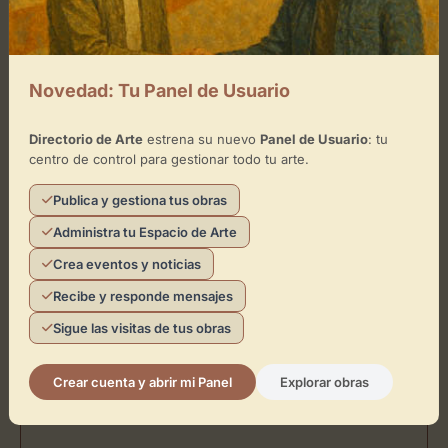
Ubicación de PALMADOTZE
Novedad: Tu Panel de Usuario
Galeria d’Art
Directorio de Arte
estrena su nuevo
Panel de Usuario
: tu
centro de control para gestionar todo tu arte.
Cómo llegar
Publica y gestiona tus obras
Administra tu Espacio de Arte
Crea eventos y noticias
Recibe y responde mensajes
Sigue las visitas de tus obras
Crear cuenta y abrir mi Panel
Explorar obras