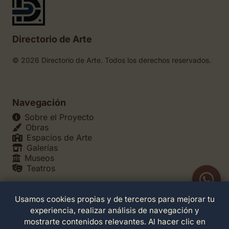
Directorio de Arte
© 2026 Directorio de Arte. Todos los derechos reservados.
Navegación
Sobre el Proyecto
Obras
Espacios de Arte
Galerías
Museos
Teatros
Usamos cookies propias y de terceros para mejorar tu
Legales
experiencia, realizar análisis de navegación y
Política de Privacidad
mostrarte contenidos relevantes. Al hacer clic en
Política de Cookies