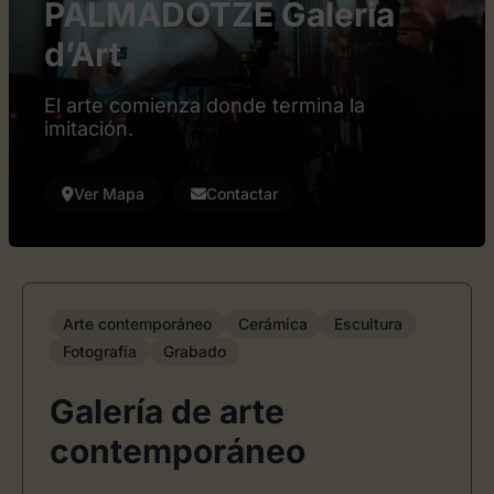
PALMADOTZE Galeria
d’Art
El arte comienza donde termina la
imitación.
Ver Mapa
Contactar
Arte contemporáneo
Cerámica
Escultura
Fotografía
Grabado
Galería de arte
contemporáneo