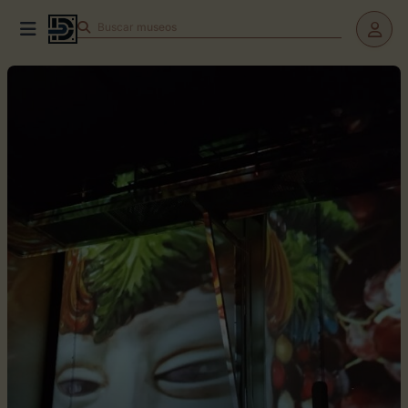
Buscar
museos