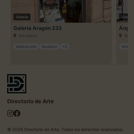
Galería
Galería
Galería Aragón 232
Àngel
Barcelona
Barce
Abstracción
Acuático
+3
Arte ca
Directorio de Arte
© 2026 Directorio de Arte. Todos los derechos reservados.