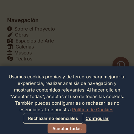
Navegación
Sobre el Proyecto
Obras
Espacios de Arte
Galerías
Museos
Teatros
Usamos cookies propias y de terceros para mejorar tu
Legales
experiencia, realizar análisis de navegación y
Política de Privacidad
mostrarte contenidos relevantes. Al hacer clic en
Política de Cookies
"Aceptar todas", aceptas el uso de todas las cookies.
Configuración de Cookies
También puedes configurarlas o rechazar las no
Términos de Servicio
esenciales. Lee nuestra
Política de Cookies
.
Contacto
Rechazar no esenciales
Configurar
Aceptar todas