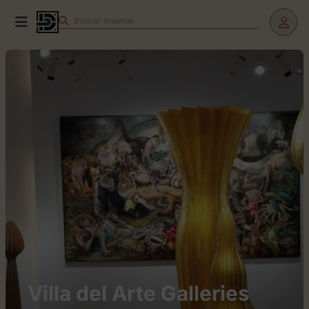
Buscar
museos
Villa del Arte Galleries