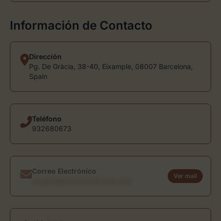
Información de Contacto
Dirección
Pg. De Gràcia, 38-40, Eixample, 08007 Barcelona,
Spain
Teléfono
932680673
Correo Electrónico
Ver mail
usuario@directoriodearte.com