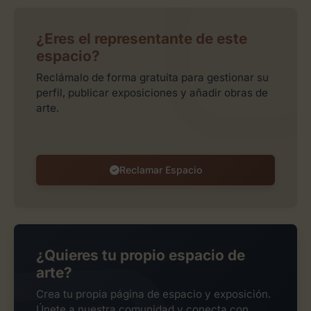
¿Eres el representante de este
espacio?
Reclámalo de forma gratuita para gestionar su
perfil, publicar exposiciones y añadir obras de
arte.
Reclamar Espacio
¿Quieres tu propio espacio de
arte?
Crea tu propia página de espacio y exposición.
Únete a nuestra comunidad y conecta con