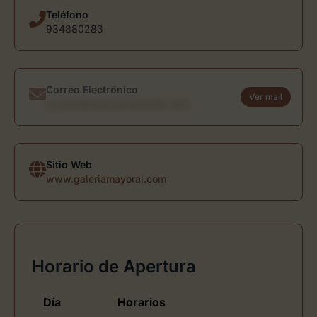
Teléfono
934880283
Correo Electrónico
Ver mail
usuario@directoriodearte.com
Sitio Web
www.galeriamayoral.com
Horario de Apertura
Día
Horarios