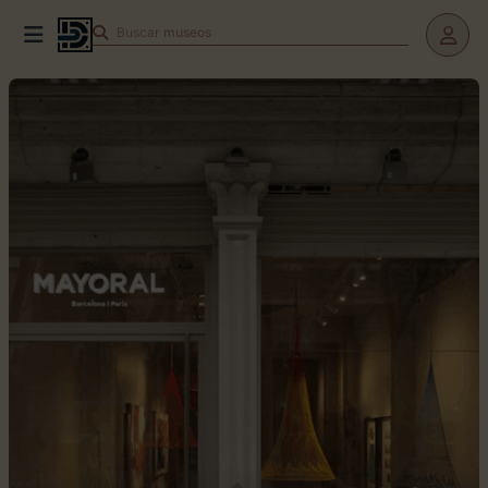
Buscar
teatros