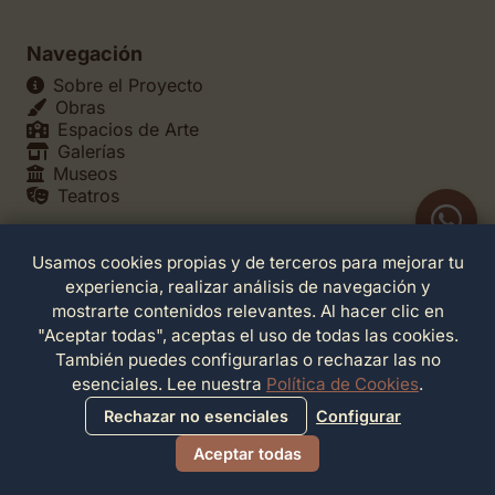
Navegación
Sobre el Proyecto
Obras
Espacios de Arte
Galerías
Museos
Teatros
Usamos cookies propias y de terceros para mejorar tu
Legales
experiencia, realizar análisis de navegación y
Política de Privacidad
mostrarte contenidos relevantes. Al hacer clic en
Política de Cookies
"Aceptar todas", aceptas el uso de todas las cookies.
Configuración de Cookies
También puedes configurarlas o rechazar las no
Términos de Servicio
esenciales. Lee nuestra
Política de Cookies
.
Contacto
Rechazar no esenciales
Configurar
Aceptar todas