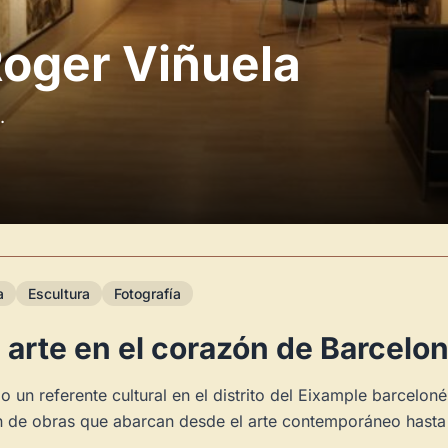
Roger Viñuela
.
a
Escultura
Fotografía
 arte en el corazón de Barcelo
 un referente cultural en el distrito del Eixample barceloné
n de obras que abarcan desde el arte contemporáneo hasta pi