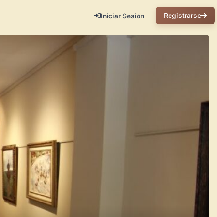
Registrarse
Iniciar Sesión