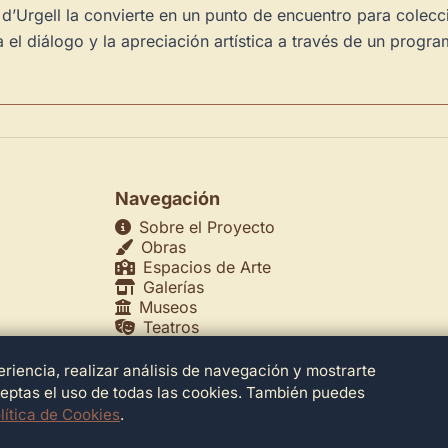
’Urgell la convierte en un punto de encuentro para coleccio
el diálogo y la apreciación artística a través de un progr
Navegación
Sobre el Proyecto
Obras
Espacios de Arte
Galerías
Museos
Teatros
riencia, realizar análisis de navegación y mostrarte
echos
ceptas el uso de todas las cookies. También puedes
lítica de Cookies
.