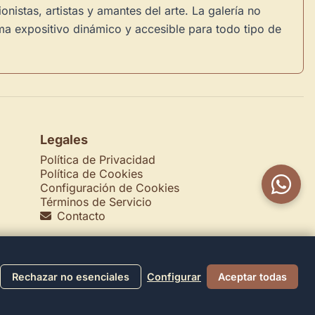
nistas, artistas y amantes del arte. La galería no
ama expositivo dinámico y accesible para todo tipo de
Legales
Política de Privacidad
Política de Cookies
Configuración de Cookies
Términos de Servicio
Contacto
Rechazar no esenciales
Configurar
Aceptar todas