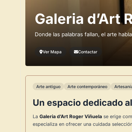
Galeria d’Art 
Donde las palabras fallan, el arte habla
Ver Mapa
Contactar
Arte antiguo
Arte contemporáneo
Artesaní
Un espacio dedicado al
La
Galeria d’Art Roger Viñuela
se erige como
especializa en ofrecer una cuidada selecció