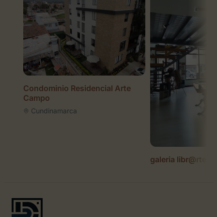
Condominio Residencial Arte
Campo
Cundinamarca
galeria libr@rte