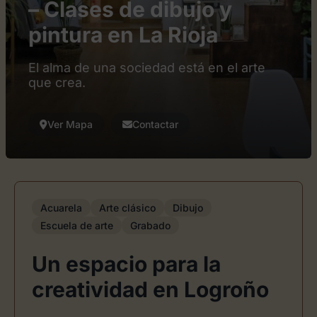
– Clases de dibujo y
pintura en La Rioja
El alma de una sociedad está en el arte
que crea.
Ver Mapa
Contactar
Acuarela
Arte clásico
Dibujo
Escuela de arte
Grabado
Un espacio para la
creatividad en Logroño