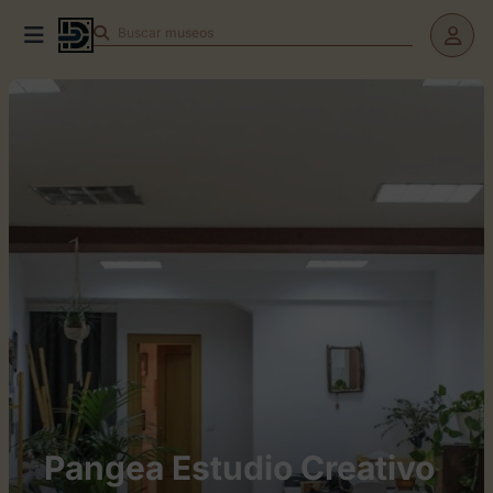
Buscar
Pangea Estudio Creativo