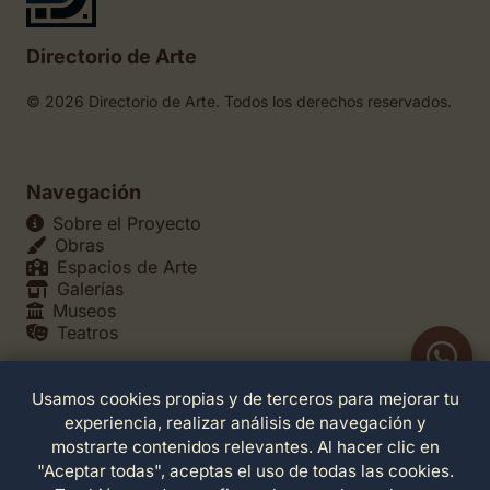
Directorio de Arte
© 2026 Directorio de Arte. Todos los derechos reservados.
Navegación
Sobre el Proyecto
Obras
Espacios de Arte
Galerías
Museos
Teatros
Usamos cookies propias y de terceros para mejorar tu
Legales
experiencia, realizar análisis de navegación y
Política de Privacidad
mostrarte contenidos relevantes. Al hacer clic en
Política de Cookies
"Aceptar todas", aceptas el uso de todas las cookies.
Configuración de Cookies