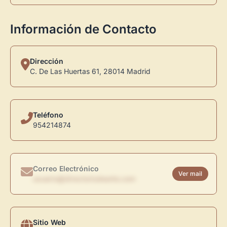
Información de Contacto
Dirección
C. De Las Huertas 61, 28014 Madrid
Teléfono
954214874
Correo Electrónico
Ver mail
usuario@directoriodearte.com
Sitio Web