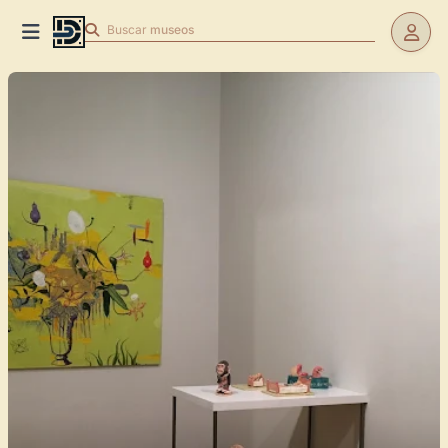
Buscar
museos