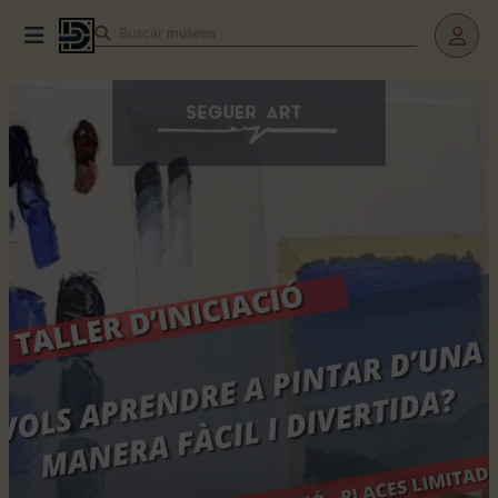
Buscar
teatros