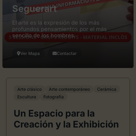
Seguerart
El arte es la expresión de los más
profundos pensamientos por el más
sencillo de los hombres.
Ver Mapa
Contactar
Arte clásico
Arte contemporáneo
Cerámica
Escultura
Fotografía
Un Espacio para la
Creación y la Exhibición