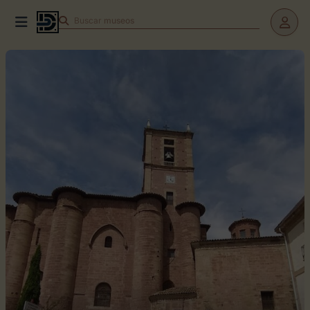
Buscar
museos