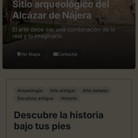
Sitio arqueológico del
Alcázar de Nájera
El arte debe ser una combinación de lo
real y lo imaginario.
Ver Mapa
Contactar
Arqueología
Arte antiguo
Arte romano
Escultura antigua
Historia
Descubre la historia
bajo tus pies