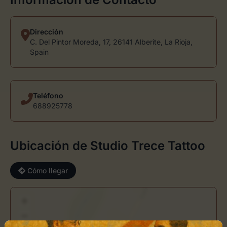
Dirección
C. Del Pintor Moreda, 17, 26141 Alberite, La Rioja,
Spain
Teléfono
688925778
Ubicación de Studio Trece Tattoo
Cómo llegar
+
−