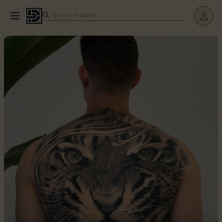
Buscar
museos