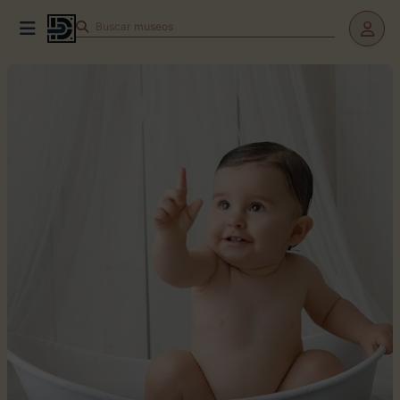
Buscar
teatros