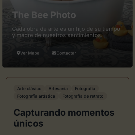
The Bee Photo
Cada obra de arte es un hijo de su tiempo
y madre de nuestros sentimientos.
Ver Mapa
Contactar
Arte clásico
Artesanía
Fotografía
Fotografía artística
Fotografía de retrato
Capturando momentos
únicos