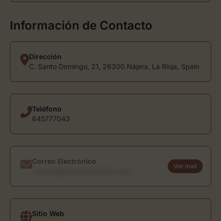
Información de Contacto
Dirección
C. Santo Domingo, 21, 26300 Nájera, La Rioja, Spain
Teléfono
645777043
Correo Electrónico
Ver mail
usuario@directoriodearte.com
Sitio Web