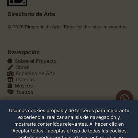
Directorio de Arte
© 2026 Directorio de Arte. Todos los derechos reservados.
Navegación
Sobre el Proyecto
Obras
Espacios de Arte
Galerías
Museos
Teatros
Usamos cookies propias y de terceros para mejorar tu
Legales
experiencia, realizar análisis de navegación y
Política de Privacidad
mostrarte contenidos relevantes. Al hacer clic en
Política de Cookies
"Aceptar todas", aceptas el uso de todas las cookies.
Configuración de Cookies
También puedes configurarlas o rechazar las no