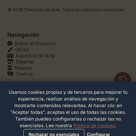
© 2026 Directorio de Arte. Todos los derechos reservados.
Navegación
Sobre el Proyecto
Obras
Espacios de Arte
Galerías
Museos
Teatros
Usamos cookies propias y de terceros para mejorar tu
Legales
experiencia, realizar análisis de navegación y
Política de Privacidad
mostrarte contenidos relevantes. Al hacer clic en
Política de Cookies
"Aceptar todas", aceptas el uso de todas las cookies.
Configuración de Cookies
También puedes configurarlas o rechazar las no
Términos de Servicio
esenciales. Lee nuestra
Política de Cookies
.
Contacto
Rechazar no esenciales
Configurar