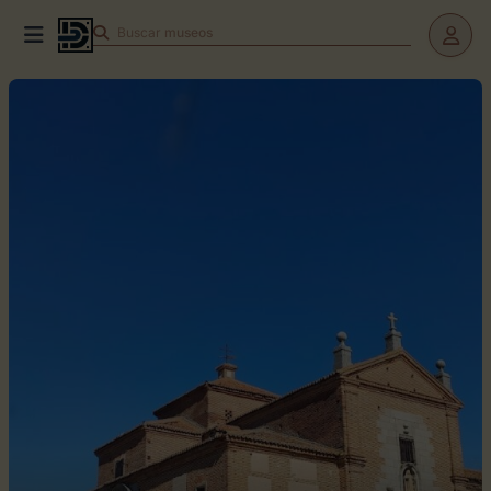
Buscar
museos