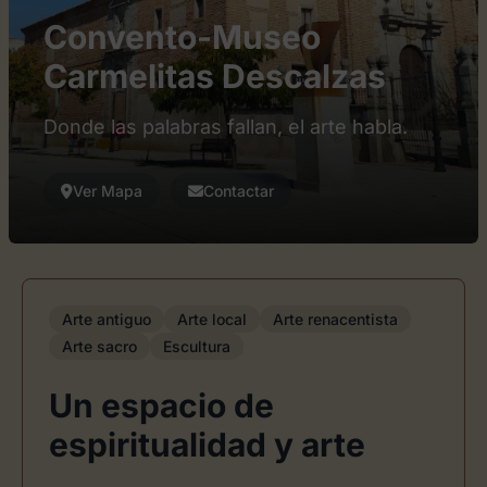
Convento-Museo
Carmelitas Descalzas
Donde las palabras fallan, el arte habla.
Ver Mapa
Contactar
Arte antiguo
Arte local
Arte renacentista
Arte sacro
Escultura
Un espacio de
espiritualidad y arte