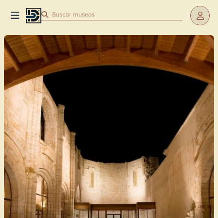
Buscar
museos