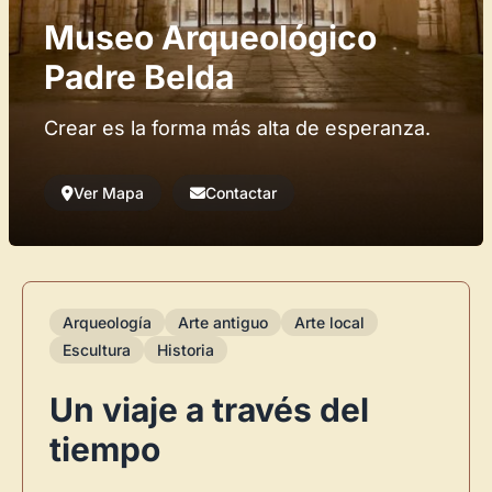
Museo Arqueológico
Padre Belda
Crear es la forma más alta de esperanza.
Ver Mapa
Contactar
Arqueología
Arte antiguo
Arte local
Escultura
Historia
Un viaje a través del
tiempo