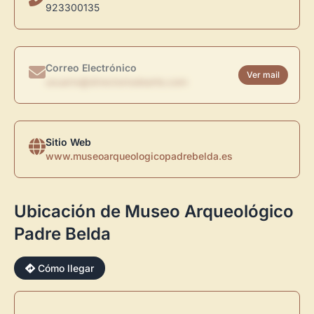
923300135
Correo Electrónico
Ver mail
usuario@directoriodearte.com
Sitio Web
www.museoarqueologicopadrebelda.es
×
Ubicación de Museo Arqueológico
Padre Belda
Cómo llegar
Novedad: Tu Panel de Usuario