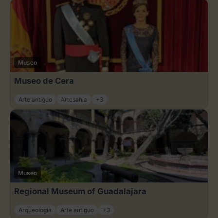
Museo
Museo de Cera
Arte antiguo
Artesanía
+3
Museo
Regional Museum of Guadalajara
Arqueología
Arte antiguo
+3