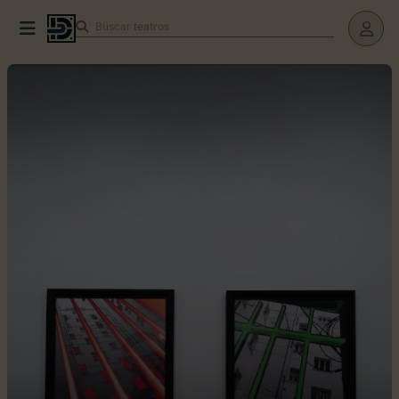
Buscar
teatros