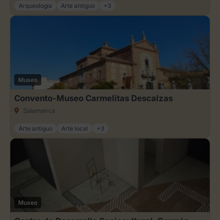
Arqueología
Arte antiguo
+3
Museo
Convento-Museo Carmelitas Descalzas
Salamanca
Arte antiguo
Arte local
+3
Museo