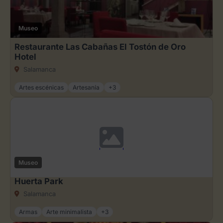
Museo
Restaurante Las Cabañas El Tostón de Oro
Hotel
Salamanca
Artes escénicas
Artesanía
+3
Museo
Huerta Park
Salamanca
Armas
Arte minimalista
+3