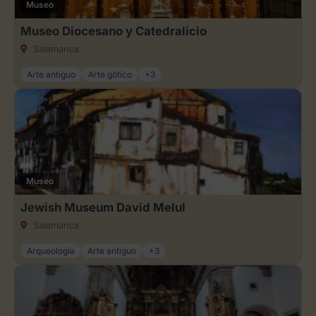
Museo
Museo Diocesano y Catedralicio
Salamanca
Arte antiguo
Arte gótico
+3
Museo
Jewish Museum David Melul
Salamanca
Arqueología
Arte antiguo
+3