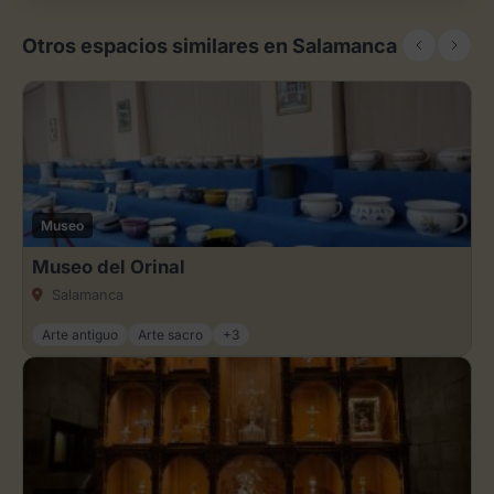
Otros espacios similares en Salamanca
Museo
Museo del Orinal
Salamanca
Arte antiguo
Arte sacro
+3