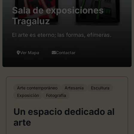
Sala de exposiciones
Tragaluz
El arte es eterno; las formas, efímeras.
Ver Mapa
Contactar
Arte contemporáneo
Artesanía
Escultura
Exposición
Fotografía
Un espacio dedicado al
arte