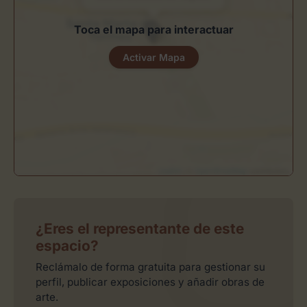
Toca el mapa para interactuar
Activar Mapa
Leaflet
| ©
OpenStreetMap
contributors
¿Eres el representante de este
espacio?
Reclámalo de forma gratuita para gestionar su
perfil, publicar exposiciones y añadir obras de
arte.