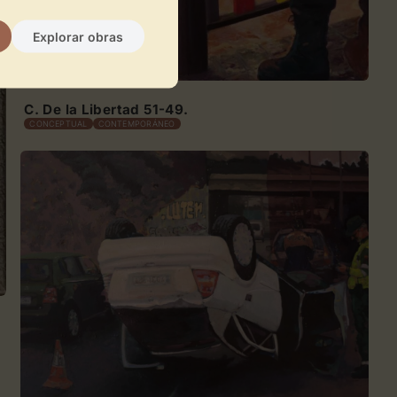
Explorar obras
20
C. De la Libertad 51-49.
CONCEPTUAL
CONTEMPORÁNEO