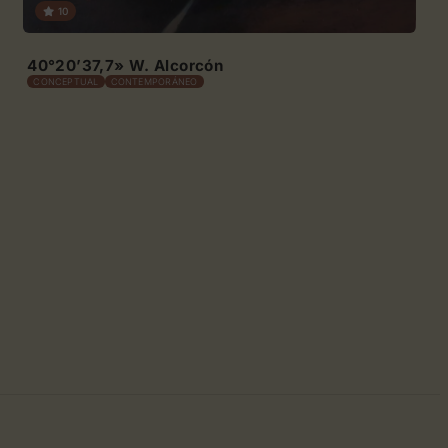
10
40°20’37,7» W. Alcorcón
CONCEPTUAL
CONTEMPORÁNEO