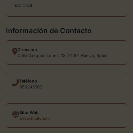
nacional.
Información de Contacto
Dirección
Calle Vázquez López, 13, 21001 Huelva, Spain
Teléfono
959245703
Sitio Web
www.huelva.es