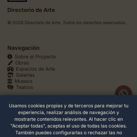
Directorio de Arte
© 2026 Directorio de Arte. Todos los derechos reservados.
Navegación
Sobre el Proyecto
Obras
Espacios de Arte
Galerías
Museos
Teatros
Usamos cookies propias y de terceros para mejorar tu
Legales
experiencia, realizar análisis de navegación y
Política de Privacidad
mostrarte contenidos relevantes. Al hacer clic en
Política de Cookies
"Aceptar todas", aceptas el uso de todas las cookies.
Configuración de Cookies
También puedes configurarlas o rechazar las no
Términos de Servicio