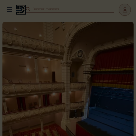
Buscar
museos