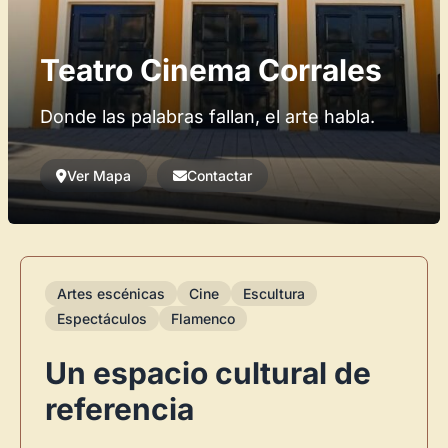
Teatro Cinema Corrales
Donde las palabras fallan, el arte habla.
Ver Mapa
Contactar
Artes escénicas
Cine
Escultura
Espectáculos
Flamenco
Un espacio cultural de
referencia