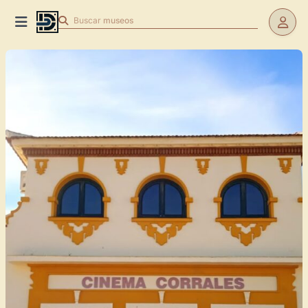
Buscar
museos