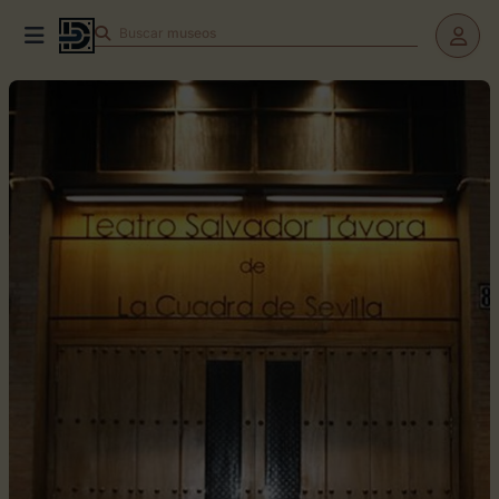
Buscar
museos