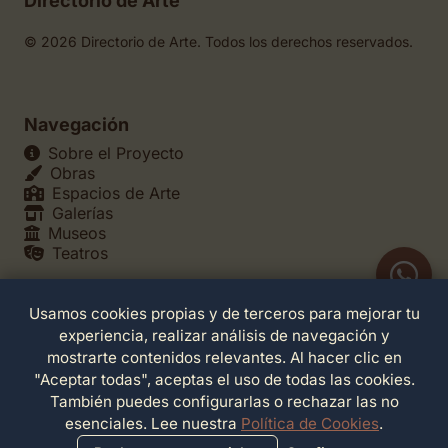
Directorio de Arte
© 2026 Directorio de Arte. Todos los derechos reservados.
Navegación
Sobre el Proyecto
Obras
Espacios de Arte
Galerías
Museos
Teatros
Usamos cookies propias y de terceros para mejorar tu
Legales
experiencia, realizar análisis de navegación y
Política de Privacidad
mostrarte contenidos relevantes. Al hacer clic en
Política de Cookies
"Aceptar todas", aceptas el uso de todas las cookies.
Configuración de Cookies
También puedes configurarlas o rechazar las no
Términos de Servicio
esenciales. Lee nuestra
Política de Cookies
.
Contacto