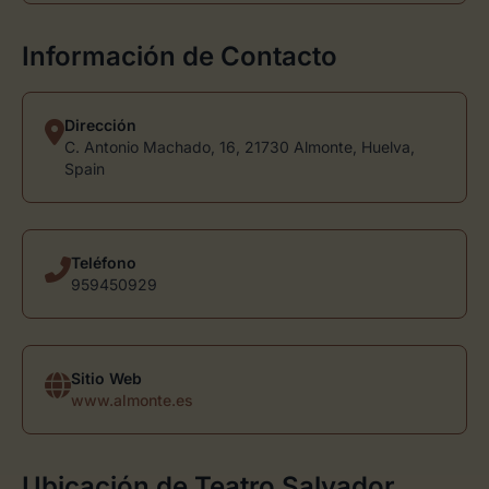
Información de Contacto
Dirección
C. Antonio Machado, 16, 21730 Almonte, Huelva,
Spain
Teléfono
959450929
Sitio Web
www.almonte.es
Ubicación de Teatro Salvador