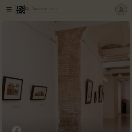
Buscar
teatros