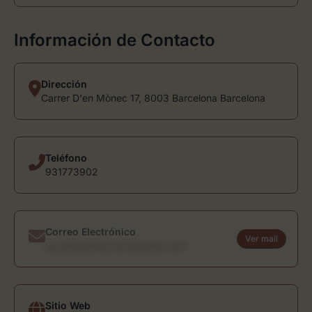
Información de Contacto
Dirección
Carrer D'en Mònec 17, 8003 Barcelona Barcelona
Teléfono
931773902
Correo Electrónico
Ver mail
usuario@directoriodearte.com
Sitio Web