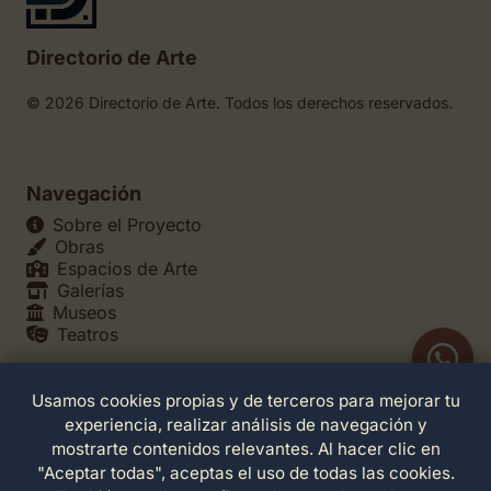
Directorio de Arte
© 2026 Directorio de Arte. Todos los derechos reservados.
Navegación
Sobre el Proyecto
Obras
Espacios de Arte
Galerías
Museos
Teatros
Usamos cookies propias y de terceros para mejorar tu
Legales
experiencia, realizar análisis de navegación y
Política de Privacidad
mostrarte contenidos relevantes. Al hacer clic en
Política de Cookies
"Aceptar todas", aceptas el uso de todas las cookies.
Configuración de Cookies