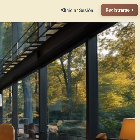
Registrarse
Iniciar Sesión