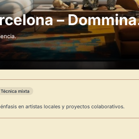
arcelona – Dommina
iencia.
Técnica mixta
nfasis en artistas locales y proyectos colaborativos.