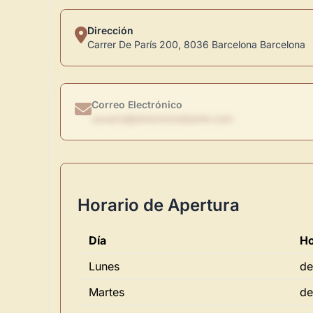
Dirección
Carrer De París 200, 8036 Barcelona Barcelona
Correo Electrónico
usuario@directoriodearte.com
Horario de Apertura
Día
Ho
Lunes
de
Martes
de