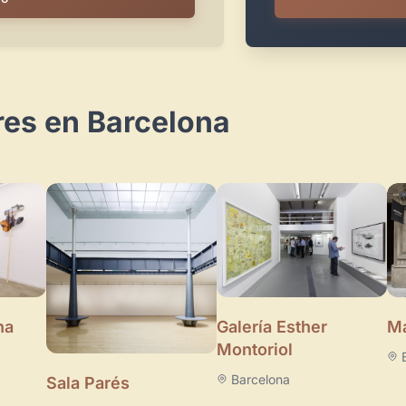
res en Barcelona
Galería Esther
na
Ma
Montoriol
Barcelona
Sala Parés