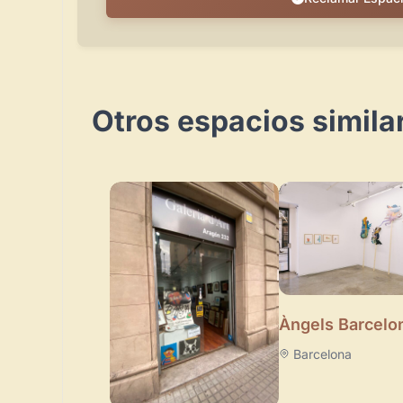
Otros espacios simila
Àngels Barcelo
Barcelona