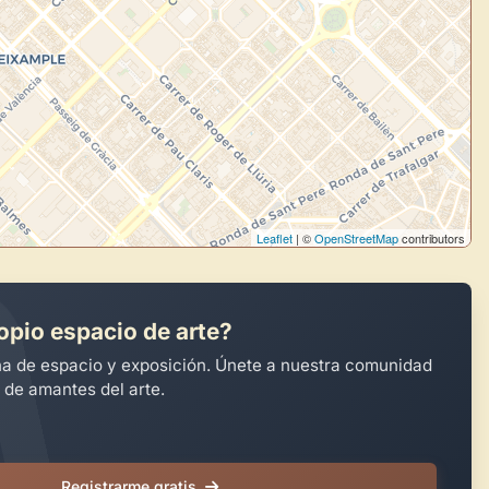
Leaflet
| ©
OpenStreetMap
contributors
opio espacio de arte?
na de espacio y exposición. Únete a nuestra comunidad
 de amantes del arte.
Registrarme gratis