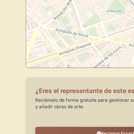
¿Eres el representante de este e
Reclámalo de forma gratuita para gestionar su
y añadir obras de arte.
Reclamar Espac