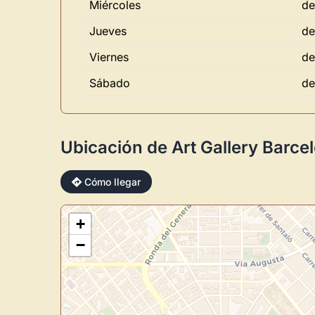
Miércoles
de
Jueves
de
Viernes
de
Sábado
de
Ubicación de Art Gallery Barce
Cómo llegar
+
−