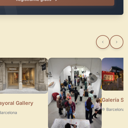
Galería Su
yoral Gallery
Barcelona
Barcelona