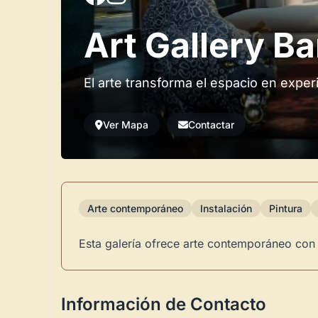
Art Gallery B
El arte transforma el espacio en exper
Ver Mapa
Contactar
Arte contemporáneo
Instalación
Pintura
Esta galería ofrece arte contemporáneo con é
Información de Contacto