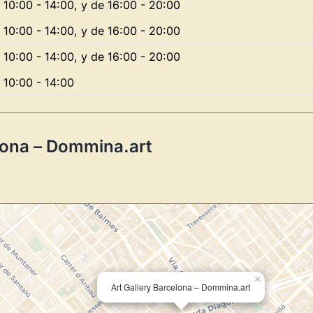
 10:00 - 14:00, y de 16:00 - 20:00
 10:00 - 14:00, y de 16:00 - 20:00
Novedad: Tu Panel 
 10:00 - 14:00, y de 16:00 - 20:00
 10:00 - 14:00
Directorio de Arte
estrena su n
centro de control para gestionar 
Publica y gestiona tus obras
lona – Dommina.art
Administra tu Espacio de Arte
Recibe y responde mensajes
Sigue las visitas de tus obras
Crear cuenta y abrir mi Panel
×
Art Gallery Barcelona – Dommina.art