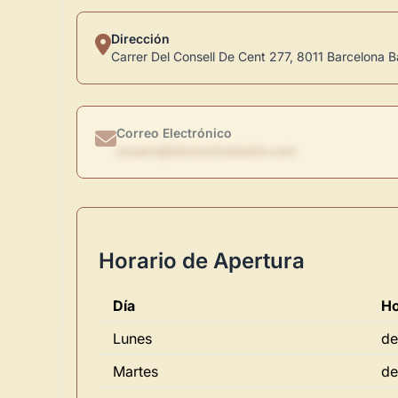
Dirección
Carrer Del Consell De Cent 277, 8011 Barcelona 
Correo Electrónico
usuario@directoriodearte.com
Horario de Apertura
Día
Ho
Lunes
de
Martes
de