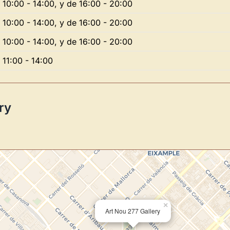
 10:00 - 14:00, y de 16:00 - 20:00
 10:00 - 14:00, y de 16:00 - 20:00
Novedad: Tu Panel 
 10:00 - 14:00, y de 16:00 - 20:00
 11:00 - 14:00
Directorio de Arte
estrena su n
centro de control para gestionar 
Publica y gestiona tus obras
ry
Administra tu Espacio de Arte
Recibe y responde mensajes
Sigue las visitas de tus obras
Crear cuenta y abrir mi Panel
×
Art Nou 277 Gallery