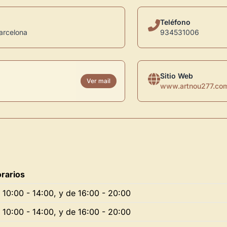
Teléfono
Barcelona
934531006
Sitio Web
Ver mail
www.artnou277.co
rarios
 10:00 - 14:00, y de 16:00 - 20:00
 10:00 - 14:00, y de 16:00 - 20:00