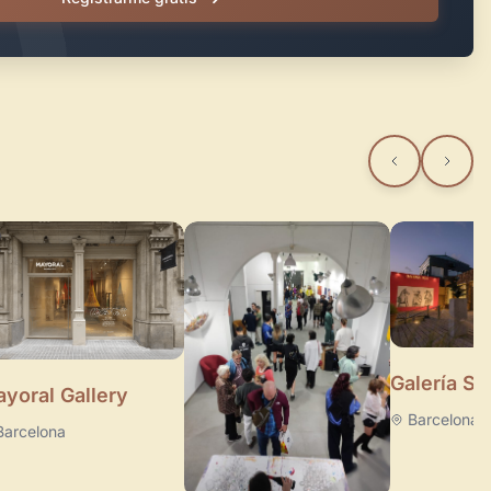
Galería Su
yoral Gallery
Barcelona
Barcelona