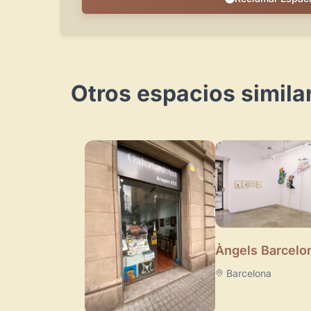
Otros espacios simila
Àngels Barcelo
Barcelona