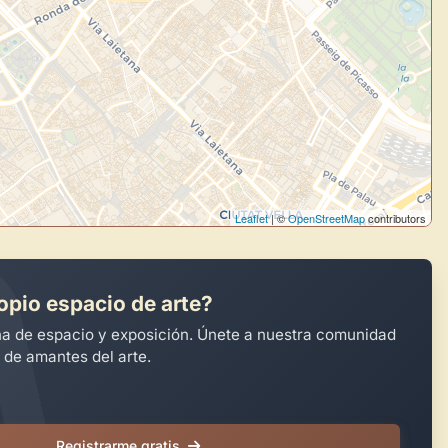
Leaflet
| ©
OpenStreetMap
contributors
opio espacio de arte?
na de espacio y exposición. Únete a nuestra comunidad
 de amantes del arte.
Registrarme gratis