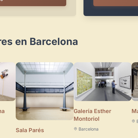
res en Barcelona
Galería Esther
na
Ma
Montoriol
Barcelona
Sala Parés