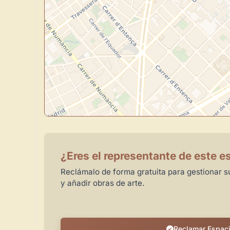
¿Eres el representante de este e
Reclámalo de forma gratuita para gestionar su
y añadir obras de arte.
Reclamar Espac