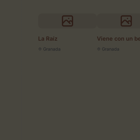
La Raíz
Viene con un b
Granada
Granada