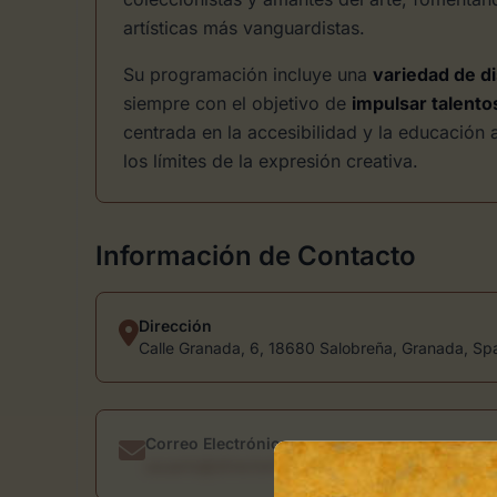
artísticas más vanguardistas.
Su programación incluye una
variedad de di
siempre con el objetivo de
impulsar talent
centrada en la accesibilidad y la educación
los límites de la expresión creativa.
Información de Contacto
Dirección
Calle Granada, 6, 18680 Salobreña, Granada, Sp
Correo Electrónico
usuario@directoriodearte.com