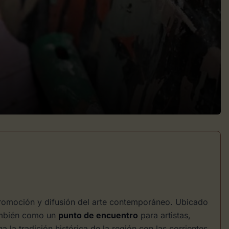
romoción y difusión del arte contemporáneo. Ubicado
también como un
punto de encuentro
para artistas,
 la tradición histórica de la región con las corrientes