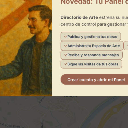
Novedad: Tu Panel 
Directorio de Arte
estrena su n
centro de control para gestionar 
Publica y gestiona tus obras
Administra tu Espacio de Arte
Recibe y responde mensajes
Sigue las visitas de tus obras
×
Artepeazos
Crear cuenta y abrir mi Panel