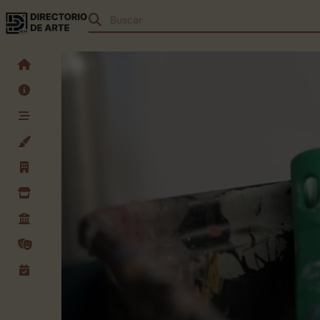
Buscar
teatros