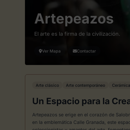
Artepeazos
El arte es la firma de la civilización.
Ver Mapa
Contactar
Arte clásico
Arte contemporáneo
Cerámic
Un Espacio para la Cr
Artepeazos se erige en el corazón de Salo
en la emblemática Calle Granada, este espa
coleccionistas y amantes del arte, fomentand