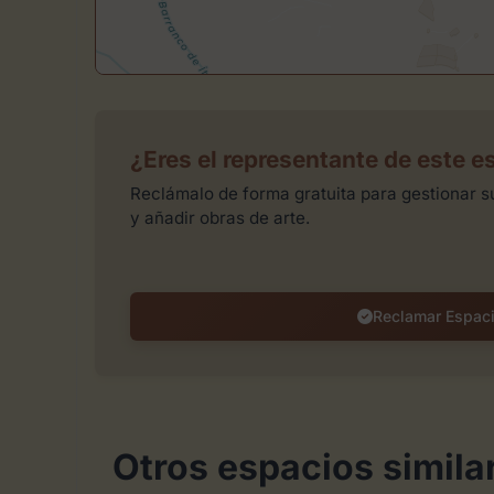
¿Eres el representante de este e
Reclámalo de forma gratuita para gestionar su
y añadir obras de arte.
Reclamar Espac
Otros espacios simila