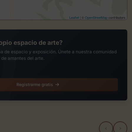
Leaflet
| ©
OpenStreetMap
contributors
opio espacio de arte?
na de espacio y exposición. Únete a nuestra comunidad
 de amantes del arte.
Registrarme gratis