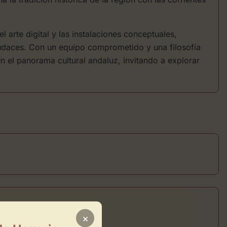
l arte digital y las instalaciones conceptuales,
udaces. Con un equipo comprometido y una filosofía
n el panorama cultural andaluz, invitando a explorar
×